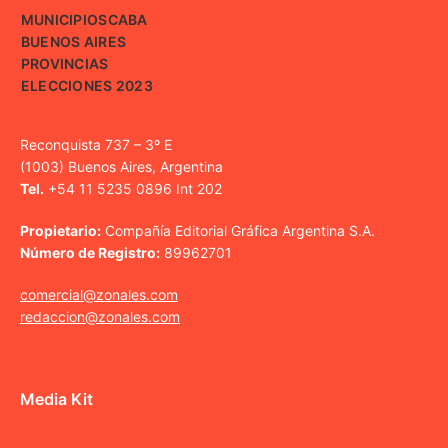
MUNICIPIOS
CABA
BUENOS AIRES
PROVINCIAS
ELECCIONES 2023
Reconquista 737 – 3º E
(1003) Buenos Aires, Argentina
Tel.
+54 11 5235 0896 Int 202
Propietario:
Compañía Editorial Gráfica Argentina S.A.
Número de Registro:
89962701
comercial@zonales.com
redaccion@zonales.com
Media Kit