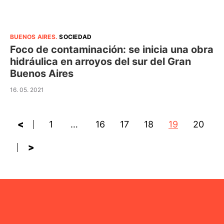
BUENOS AIRES
.
SOCIEDAD
Foco de contaminación: se inicia una obra
hidráulica en arroyos del sur del Gran
Buenos Aires
16. 05. 2021
<
1
…
16
17
18
19
20
>