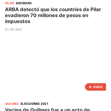
PILAR
.
SOCIEDAD
ARBA detectó que los countries de Pilar
evadieron 70 millones de pesos en
impuestos
07. 09. 2021
QUILMES
.
ELECCIONES 2021
Vecina de Quilmes fue a un acto de