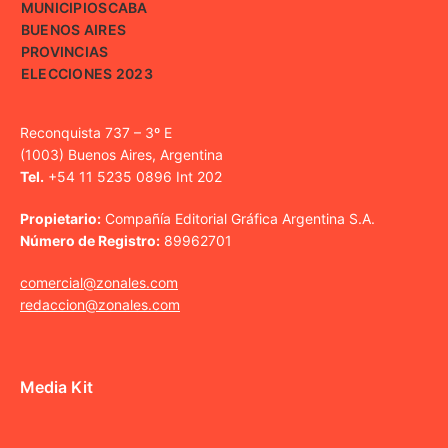
MUNICIPIOS
CABA
BUENOS AIRES
PROVINCIAS
ELECCIONES 2023
Reconquista 737 – 3º E
(1003) Buenos Aires, Argentina
Tel.
+54 11 5235 0896 Int 202
Propietario:
Compañía Editorial Gráfica Argentina S.A.
Número de Registro:
89962701
comercial@zonales.com
redaccion@zonales.com
Media Kit