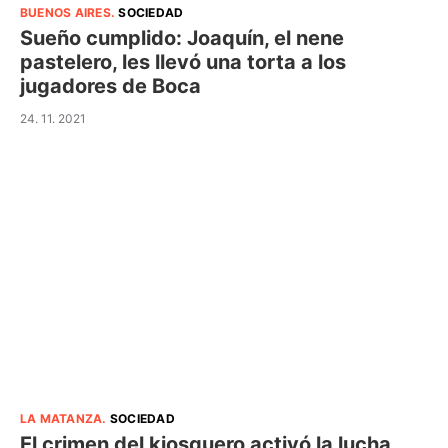
BUENOS AIRES
.
SOCIEDAD
Sueño cumplido: Joaquín, el nene
pastelero, les llevó una torta a los
jugadores de Boca
24. 11. 2021
LA MATANZA
.
SOCIEDAD
El crimen del kiosquero activó la lucha