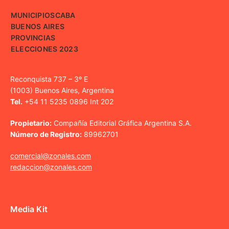
MUNICIPIOS
CABA
BUENOS AIRES
PROVINCIAS
ELECCIONES 2023
Reconquista 737 – 3º E
(1003) Buenos Aires, Argentina
Tel.
+54 11 5235 0896 Int 202
Propietario:
Compañía Editorial Gráfica Argentina S.A.
Número de Registro:
89962701
comercial@zonales.com
redaccion@zonales.com
Media Kit