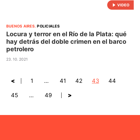
BUENOS AIRES
.
POLICIALES
Locura y terror en el Río de la Plata: qué
hay detrás del doble crimen en el barco
petrolero
23. 10. 2021
<
1
…
41
42
43
44
45
…
49
>