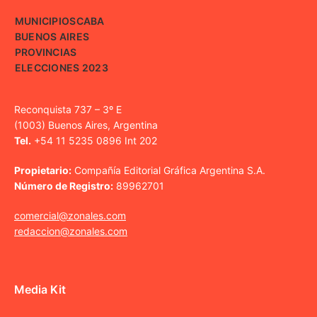
MUNICIPIOS
CABA
BUENOS AIRES
PROVINCIAS
ELECCIONES 2023
Reconquista 737 – 3º E
(1003) Buenos Aires, Argentina
Tel.
+54 11 5235 0896 Int 202
Propietario:
Compañía Editorial Gráfica Argentina S.A.
Número de Registro:
89962701
comercial@zonales.com
redaccion@zonales.com
Media Kit