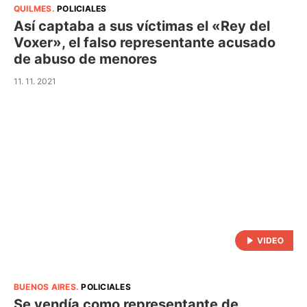
QUILMES
.
POLICIALES
Así captaba a sus víctimas el «Rey del
Voxer», el falso representante acusado
de abuso de menores
11. 11. 2021
BUENOS AIRES
.
POLICIALES
Se vendía como representante de