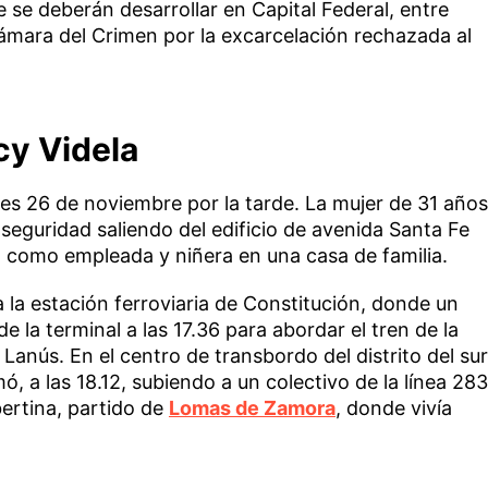
e se deberán desarrollar en Capital Federal, entre
 Cámara del Crimen por la excarcelación rechazada al
cy Videla
es 26 de noviembre por la tarde. La mujer de 31 años
eguridad saliendo del edificio de avenida Santa Fe
 como empleada y niñera en una casa de familia.
a la estación ferroviaria de Constitución, donde un
e la terminal a las 17.36 para abordar el tren de la
Lanús. En el centro de transbordo del distrito del sur
, a las 18.12, subiendo a un colectivo de la línea 283
bertina, partido de
Lomas de Zamora
, donde vivía