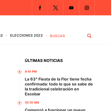
AS
ELECCIONES 2023
ÚLTIMAS NOTICIAS
4:41 PM
La 63° Fiesta de la Flor tiene fecha
confirmada: todo lo que se sabe de
la tradicional celebración en
Escobar
10:10 AM
Comenzó a funcionar un nuevo