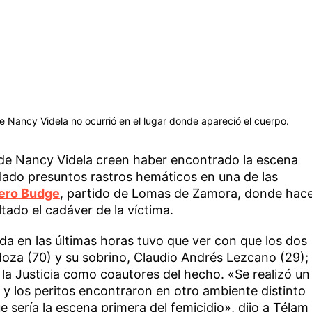
e Nancy Videla no ocurrió en el lugar donde apareció el cuerpo.
de Nancy Videla creen haber encontrado la escena
llado presuntos rastros hemáticos en una de las
iero Budge
, partido de Lomas de Zamora, donde hac
ado el cadáver de la víctima.
da en las últimas horas tuvo que ver con que los dos
za (70) y su sobrino, Claudio Andrés Lezcano (29);
la Justicia como coautores del hecho. «Se realizó un
 y los peritos encontraron en otro ambiente distinto
ue sería la escena primera del femicidio», dijo a Télam