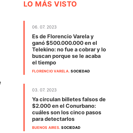
LO MÁS VISTO
06. 07. 2023
Es de Florencio Varela y
ganó $500.000.000 en el
Telekino: no fue a cobrar y lo
buscan porque se le acaba
el tiempo
FLORENCIO VARELA
.
SOCIEDAD
e
03. 07. 2023
Ya circulan billetes falsos de
$2.000 en el Conurbano:
cuáles son los cinco pasos
para detectarlos
BUENOS AIRES
.
SOCIEDAD