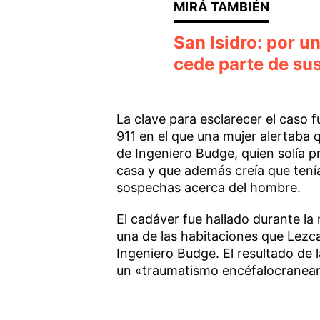
San Isidro: por u
cede parte de sus
La clave para esclarecer el caso
911 en el que una mujer alertaba
de Ingeniero Budge, quien solía pr
casa y que además creía que tenía
sospechas acerca del hombre.
El cadáver fue hallado durante l
una de las habitaciones que Lez
Ingeniero Budge. El resultado de l
un «traumatismo encéfalocranean