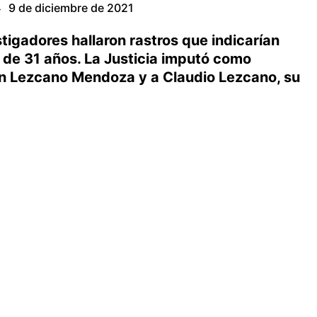
9 de diciembre de 2021
·
stigadores hallaron rastros que indicarían
 de 31 años. La Justicia imputó como
n Lezcano Mendoza y a Claudio Lezcano, su