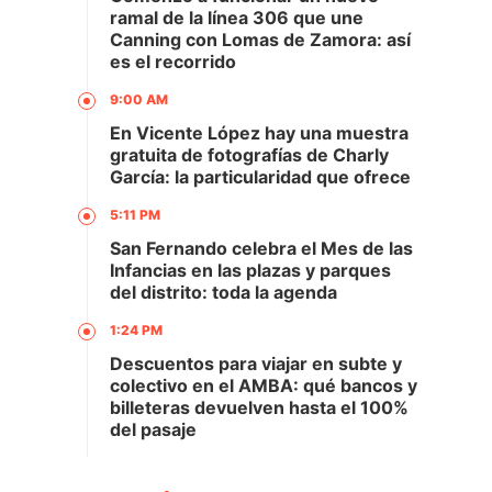
ramal de la línea 306 que une
Canning con Lomas de Zamora: así
es el recorrido
9:00 AM
En Vicente López hay una muestra
gratuita de fotografías de Charly
García: la particularidad que ofrece
5:11 PM
San Fernando celebra el Mes de las
Infancias en las plazas y parques
del distrito: toda la agenda
1:24 PM
Descuentos para viajar en subte y
colectivo en el AMBA: qué bancos y
billeteras devuelven hasta el 100%
del pasaje