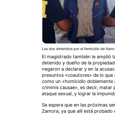
Los dos detenidos por el femicidio de Nanc
El magistrado también le amplió 
detenido y dueño de la propiedad
negaron a declarar y en la acusa
presuntos «coautores» de lo que 
como un «homicidio doblemente ag
criminis causae», es decir, matar 
ataque sexual, y lograr la impunid
Se espera que en las próximas se
Zamora, ya que allí está probado q