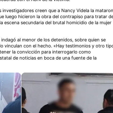
os investigadores creen que a Nancy Videla la mataro
e luego hicieron la obra del contrapiso para tratar d
 la escena secundaria del brutal homicidio de la mujer
indagó al menor de los detenidos, sobre quien se
 lo vinculan con el hecho. «Hay testimonios y otro tip
 tener la convicción para interrogarlo como
statal de noticias en boca de una fuente de la