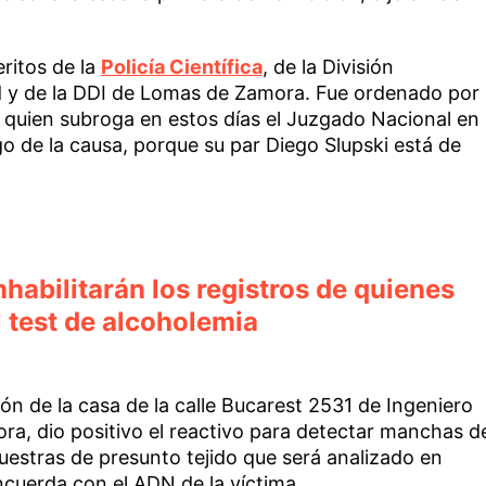
ritos de la
Policía Científica
, de la División
ad y de la DDI de Lomas de Zamora. Fue ordenado por
, quien subroga en estos días el Juzgado Nacional en
go de la causa, porque su par Diego Slupski está de
nhabilitarán los registros de quienes
l test de alcoholemia
ón de la casa de la calle Bucarest 2531 de Ingeniero
a, dio positivo el reactivo para detectar manchas d
uestras de presunto tejido que será analizado en
ncuerda con el ADN de la víctima.