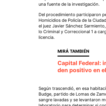
una fuente de la investigación.
Del procedimiento participaron pe
Homicidios de Policía de la Ciud
el juez Javier Sánchez Sarmiento
lo Criminal y Correccional 1 a car
licencia.
Capital Federal: i
den positivo en e
Según trascendió, en esa habitaci
Budge, partido de Lomas de Zamor
sangre lavadas y se levantaron m
laboratorio para determinar si co