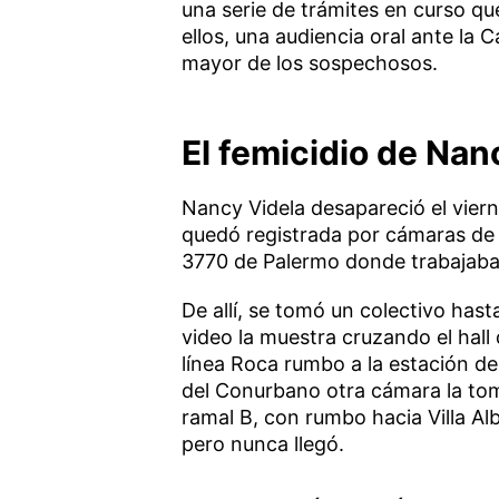
una serie de trámites en curso qu
ellos, una audiencia oral ante la
mayor de los sospechosos.
El femicidio de Nan
Nancy Videla desapareció el viern
quedó registrada por cámaras de s
3770 de Palermo donde trabajaba
De allí, se tomó un colectivo hast
video la muestra cruzando el hall d
línea Roca rumbo a la estación de 
del Conurbano otra cámara la tomó
ramal B, con rumbo hacia Villa Al
pero nunca llegó.