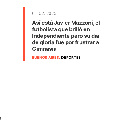
01. 02. 2025
Así está Javier Mazzoni, el
futbolista que brilló en
Independiente pero su día
de gloria fue por frustrar a
Gimnasia
BUENOS AIRES
.
DEPORTES
e