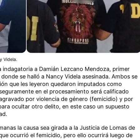
y Videla.
la indagatoria a Damián Lezcano Mendoza, primer
 donde se halló a Nancy Videla asesinada. Ambos se
ción que les leyeron quedaron imputados como
seguramente en el procesamiento será calificado
ravado por violencia de género (femicidio) y por
para ocultar otro delito, en este caso un supuesto
ad.
manas la causa sea girada a la Justicia de Lomas de
ue ocurrió el femicidio, pero ello ocurrirá luego de