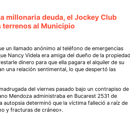
na millonaria deuda, el Jockey Club
 terrenos al Municipio
 fue un llamado anónimo al teléfono de emergencias
 que Nancy Videla era amiga del dueño de la propieda
estarle dinero para que ella pagara el alquiler de su
n una relación sentimental, lo que despertó las
a madrugada del viernes pasado bajo un contrapiso de
cano Mendoza administraba en Bucarest 2531 de
a autopsia determinó que la víctima falleció a raíz de
o y fracturas de cráneo».