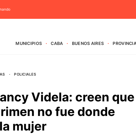
rnando
MUNICIPIOS
CABA
BUENOS AIRES
PROVINCI
AS
·
POLICIALES
ancy Videla: creen que
crimen no fue donde
la mujer