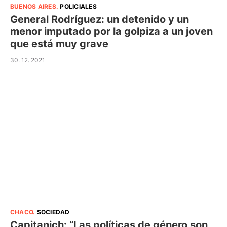
BUENOS AIRES
.
POLICIALES
General Rodríguez: un detenido y un
menor imputado por la golpiza a un joven
que está muy grave
30. 12. 2021
CHACO
.
SOCIEDAD
Capitanich: “Las políticas de género son