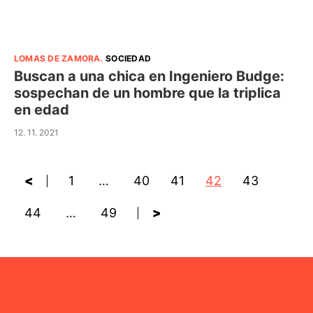
LOMAS DE ZAMORA
.
SOCIEDAD
Buscan a una chica en Ingeniero Budge:
sospechan de un hombre que la triplica
en edad
12. 11. 2021
<
1
…
40
41
42
43
44
…
49
>