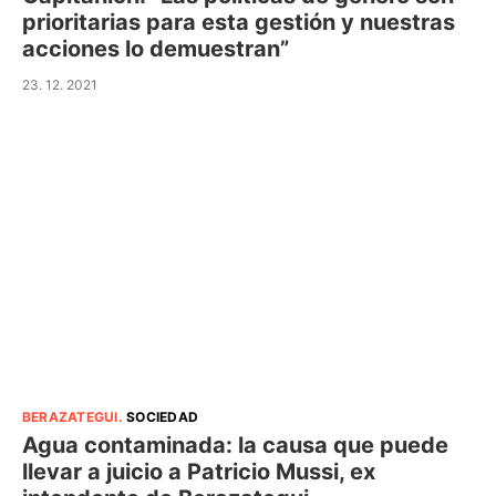
prioritarias para esta gestión y nuestras
acciones lo demuestran”
23. 12. 2021
BERAZATEGUI
.
SOCIEDAD
Agua contaminada: la causa que puede
llevar a juicio a Patricio Mussi, ex