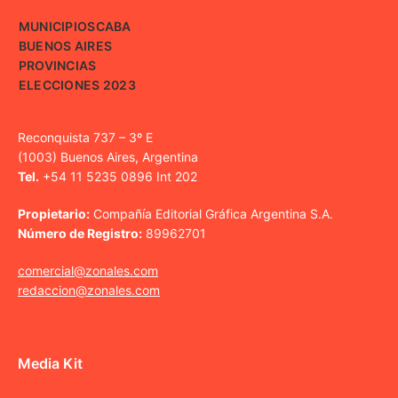
MUNICIPIOS
CABA
BUENOS AIRES
PROVINCIAS
ELECCIONES 2023
Reconquista 737 – 3º E
(1003) Buenos Aires, Argentina
Tel.
+54 11 5235 0896 Int 202
Propietario:
Compañía Editorial Gráfica Argentina S.A.
Número de Registro:
89962701
comercial@zonales.com
redaccion@zonales.com
Media Kit