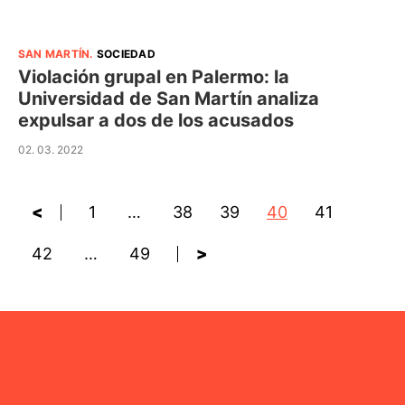
SAN MARTÍN
.
SOCIEDAD
Violación grupal en Palermo: la
Universidad de San Martín analiza
expulsar a dos de los acusados
02. 03. 2022
<
1
…
38
39
40
41
42
…
49
>