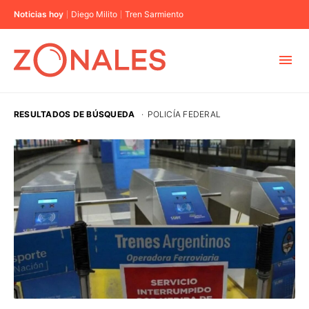
Noticias hoy
Diego Milito
Tren Sarmiento
MUNICIPIOS
RESULTADOS DE BÚSQUEDA
·
POLICÍA FEDERAL
CABA
BUENOS AIRES
PROVINCIAS
ELECCIONES 2023