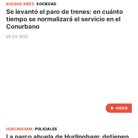
BUENOS AIRES
.
SOCIEDAD
Se levantó el paro de trenes: en cuánto
tiempo se normalizará el servicio en el
Conurbano
29. 03. 2022
HURLINGHAM
.
POLICIALES
La narco abuela de Hurlingham: detienen