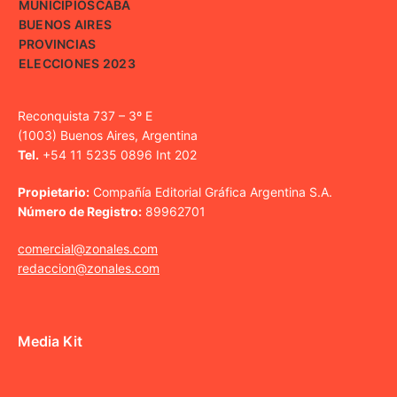
MUNICIPIOS
CABA
BUENOS AIRES
PROVINCIAS
ELECCIONES 2023
Reconquista 737 – 3º E
(1003) Buenos Aires, Argentina
Tel.
+54 11 5235 0896 Int 202
Propietario:
Compañía Editorial Gráfica Argentina S.A.
Número de Registro:
89962701
comercial@zonales.com
redaccion@zonales.com
Media Kit