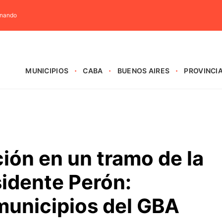
rnando
MUNICIPIOS
CABA
BUENOS AIRES
PROVINCI
ción en un tramo de la
sidente Perón:
municipios del GBA