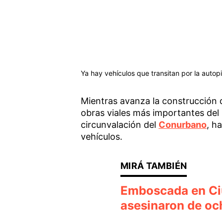
Ya hay vehículos que transitan por la autopi
Mientras avanza la construcción 
obras viales más importantes del p
circunvalación del
Conurbano
, h
vehículos.
Emboscada en Ciu
asesinaron de oc