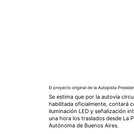
El proyecto original de la Autopista Presid
Se estima que por la autovía circ
habilitada oficialmente, contará c
iluminación LED y señalización int
una hora los traslados desde La Pl
Autónoma de Buenos Aires.