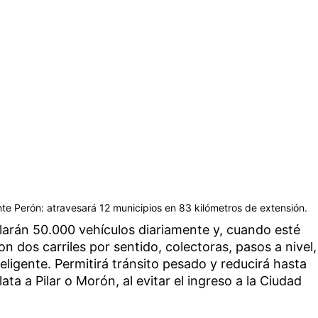
ente Perón: atravesará 12 municipios en 83 kilómetros de extensión.
ularán 50.000 vehículos diariamente y, cuando esté
on dos carriles por sentido, colectoras, pasos a nivel,
eligente. Permitirá tránsito pesado y reducirá hasta
ata a Pilar o Morón, al evitar el ingreso a la Ciudad