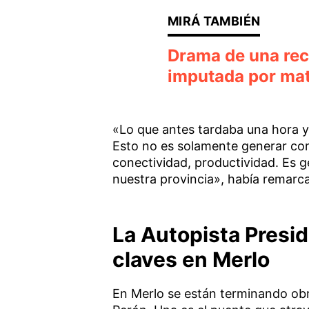
Drama de una rec
imputada por mata
«Lo que antes tardaba una hora y
Esto no es solamente generar co
conectividad, productividad. Es g
nuestra provincia», había remarca
La Autopista Presid
claves en Merlo
En Merlo se están terminando obra