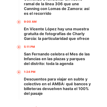
ramal de la línea 306 que une
Canning con Lomas de Zamora: así
es el recorrido
9:00 AM
En Vicente López hay una muestra
gratuita de fotografías de Charly
García: la particularidad que ofrece
5:11 PM
San Fernando celebra el Mes de las
Infancias en las plazas y parques
del distrito: toda la agenda
1:24 PM
Descuentos para viajar en subte y
colectivo en el AMBA: qué bancos y
billeteras devuelven hasta el 100%
del pasaje