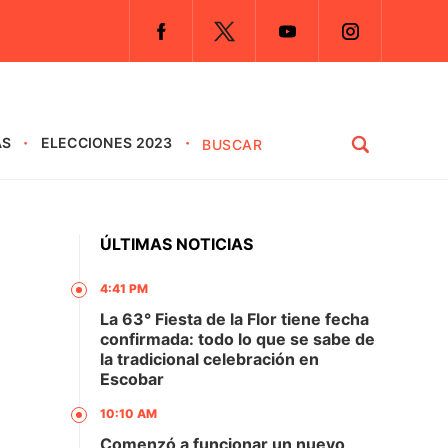
AS
ELECCIONES 2023
ÚLTIMAS NOTICIAS
4:41 PM
La 63° Fiesta de la Flor tiene fecha
confirmada: todo lo que se sabe de
la tradicional celebración en
Escobar
10:10 AM
Comenzó a funcionar un nuevo