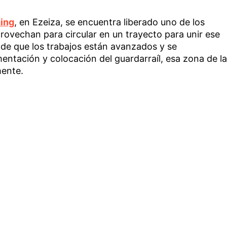
ing
, en Ezeiza, se encuentra liberado uno de los
rovechan para circular en un trayecto para unir ese
á de que los trabajos están avanzados y se
entación y colocación del guardarraíl, esa zona de la
mente.