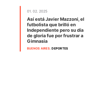
01. 02. 2025
Así está Javier Mazzoni, el
futbolista que brilló en
Independiente pero su día
de gloria fue por frustrar a
Gimnasia
BUENOS AIRES
.
DEPORTES