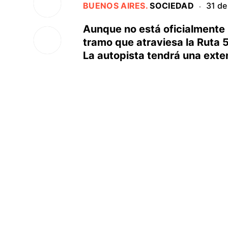
BUENOS AIRES
.
SOCIEDAD
31 de
·
Aunque no está oficialmente h
tramo que atraviesa la Ruta 5
La autopista tendrá una exten