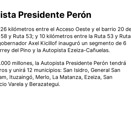
ista Presidente Perón
26 kilómetros entre el Acceso Oeste y el barrio 20 d
 58 y Ruta 53; y 10 kilómetros entre la Ruta 53 y Ruta
 gobernador Axel Kicillof inauguró un segmento de 6
irrey del Pino y la Autopista Ezeiza-Cañuelas.
000 millones, la Autopista Presidente Perón tendrá
ros y unirá 12 municipios: San Isidro, General San
am, Ituzaingó, Merlo, La Matanza, Ezeiza, San
cio Varela y Berazategui.