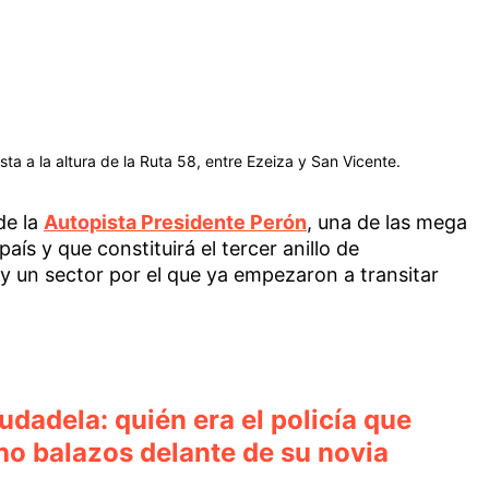
sta a la altura de la Ruta 58, entre Ezeiza y San Vicente.
de la
Autopista Presidente Perón
, una de las mega
aís y que constituirá el tercer anillo de
ay un sector por el que ya empezaron a transitar
dadela: quién era el policía que
ho balazos delante de su novia