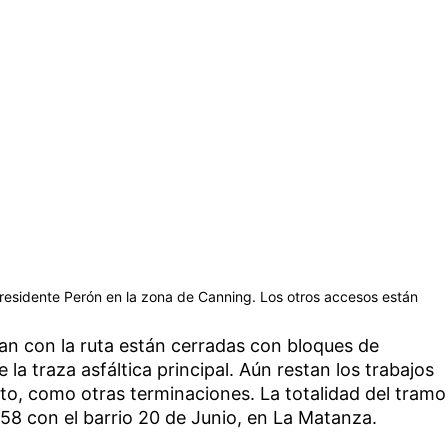
 Presidente Perón en la zona de Canning. Los otros accesos están
an con la ruta están cerradas con bloques de
e la traza asfáltica principal. Aún restan los trabajos
alto, como otras terminaciones. La totalidad del tramo
 58 con el barrio 20 de Junio, en La Matanza.