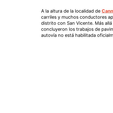
A la altura de la localidad de
Cann
carriles y muchos conductores ap
distrito con San Vicente. Más all
concluyeron los trabajos de pavim
autovía no está habilitada oficial