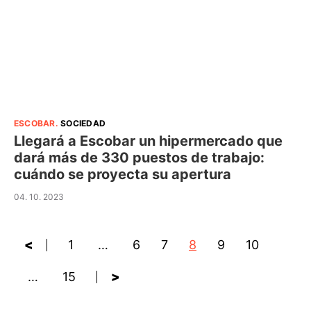
ESCOBAR
.
SOCIEDAD
Llegará a Escobar un hipermercado que
dará más de 330 puestos de trabajo:
cuándo se proyecta su apertura
04. 10. 2023
<
1
…
6
7
8
9
10
…
15
>