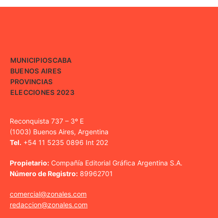
MUNICIPIOS
CABA
BUENOS AIRES
PROVINCIAS
ELECCIONES 2023
Reconquista 737 – 3º E
(1003) Buenos Aires, Argentina
Tel.
+54 11 5235 0896 Int 202
Propietario:
Compañía Editorial Gráfica Argentina S.A.
Número de Registro:
89962701
comercial@zonales.com
redaccion@zonales.com