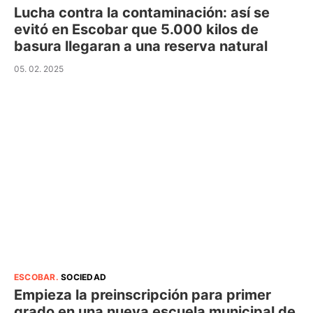
Lucha contra la contaminación: así se
evitó en Escobar que 5.000 kilos de
basura llegaran a una reserva natural
05. 02. 2025
ESCOBAR
.
SOCIEDAD
Empieza la preinscripción para primer
grado en una nueva escuela municipal de