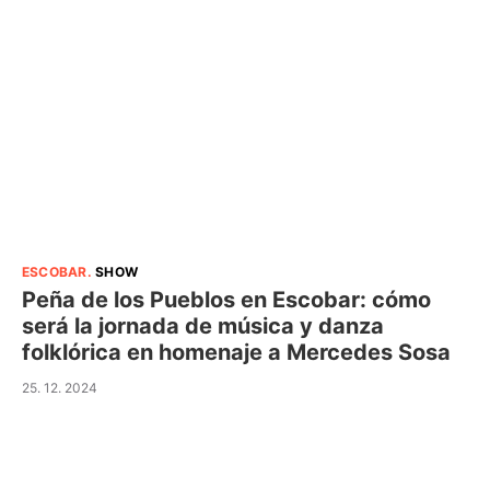
ESCOBAR
.
SHOW
Peña de los Pueblos en Escobar: cómo
será la jornada de música y danza
folklórica en homenaje a Mercedes Sosa
25. 12. 2024