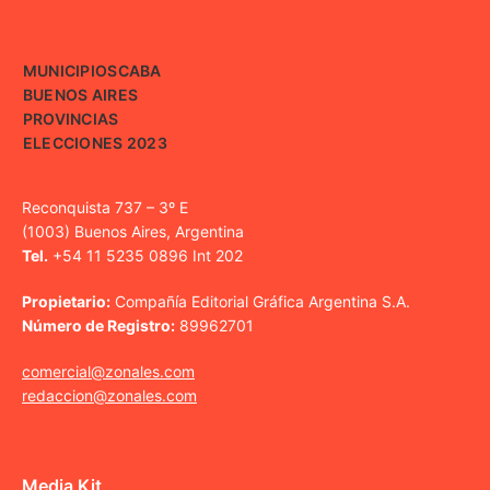
MUNICIPIOS
CABA
BUENOS AIRES
PROVINCIAS
ELECCIONES 2023
Reconquista 737 – 3º E
(1003) Buenos Aires, Argentina
Tel.
+54 11 5235 0896 Int 202
Propietario:
Compañía Editorial Gráfica Argentina S.A.
Número de Registro:
89962701
comercial@zonales.com
redaccion@zonales.com
Media Kit