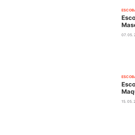
ESCOB
Esco
Masc
07. 05.
ESCOB
Esco
Maqu
15. 05.