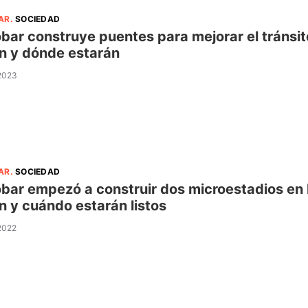
AR
.
SOCIEDAD
bar construye puentes para mejorar el tránsit
n y dónde estarán
 2023
AR
.
SOCIEDAD
bar empezó a construir dos microestadios en
n y cuándo estarán listos
 2022