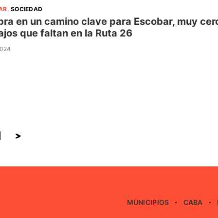
AR
.
SOCIEDAD
bra en un camino clave para Escobar, muy cerc
ajos que faltan en la Ruta 26
2024
>
MUNICIPIOS
CABA