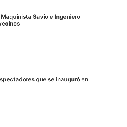
 Maquinista Savio e Ingeniero
vecinos
espectadores que se inauguró en