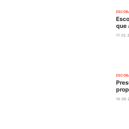
ESCOB
Esco
que 
17. 02.
ESCOB
Pres
prop
16. 09.