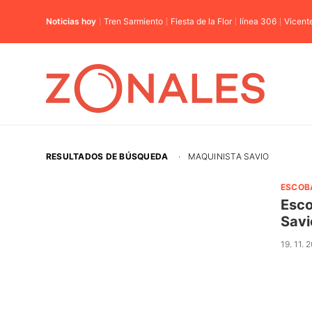
Noticias hoy
Tren Sarmiento
Fiesta de la Flor
línea 306
Vicent
RESULTADOS DE BÚSQUEDA
·
MAQUINISTA SAVIO
ESCOB
Esco
Savi
19. 11. 