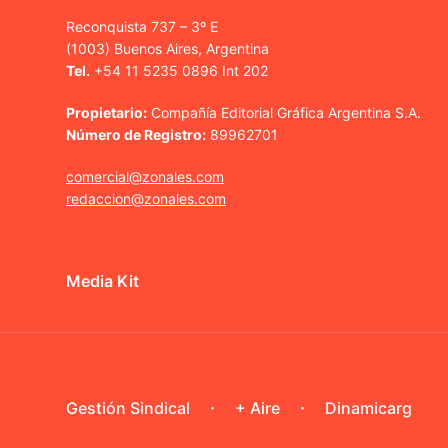
Reconquista 737 – 3º E
(1003) Buenos Aires, Argentina
Tel.
+54 11 5235 0896 Int 202
Propietario:
Compañía Editorial Gráfica Argentina S.A.
Número de Registro:
89962701
comercial@zonales.com
redaccion@zonales.com
Media Kit
Gestión Sindical
+ Aire
Dinamicarg