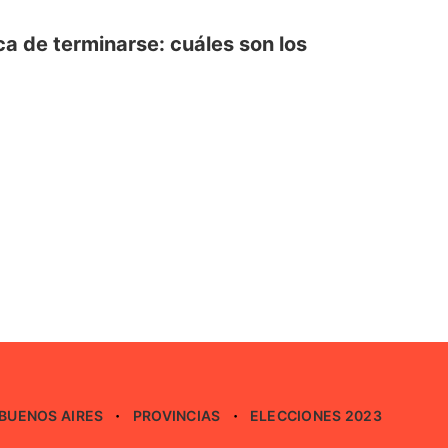
a de terminarse: cuáles son los
BUENOS AIRES
PROVINCIAS
ELECCIONES 2023