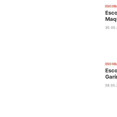
ESCOB
Esco
Maqu
30. 05.
ESCOB
Esco
Garí
08. 05.