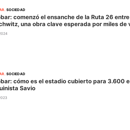
AR
.
SOCIEDAD
bar: comenzó el ensanche de la Ruta 26 entre
hwitz, una obra clave esperada por miles de 
 2024
AR
.
SOCIEDAD
bar: cómo es el estadio cubierto para 3.600 
inista Savio
 2023