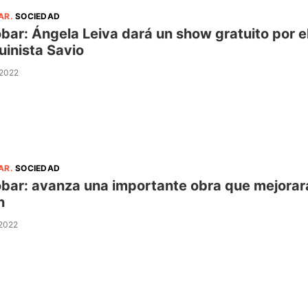
AR
.
SOCIEDAD
bar: Ángela Leiva dará un show gratuito por el
inista Savio
 2022
AR
.
SOCIEDAD
bar: avanza una importante obra que mejorará
n
 2022