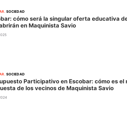
AR
.
SOCIEDAD
bar: cómo será la singular oferta educativa de
abrirán en Maquinista Savio
 2025
AR
.
SOCIEDAD
upuesto Participativo en Escobar: cómo es el
uesta de los vecinos de Maquinista Savio
 2024