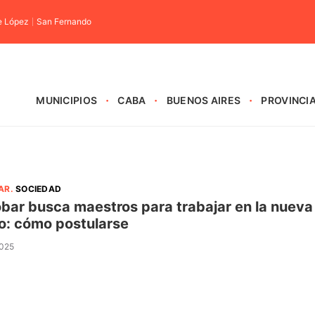
e López
San Fernando
MUNICIPIOS
CABA
BUENOS AIRES
PROVINCI
AR
.
SOCIEDAD
bar busca maestros para trabajar en la nueva
o: cómo postularse
2025