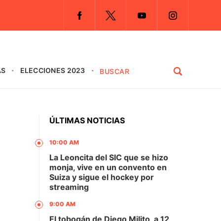
AS
ELECCIONES 2023
ÚLTIMAS NOTICIAS
10:00 AM
La Leoncita del SIC que se hizo
monja, vive en un convento en
Suiza y sigue el hockey por
streaming
9:00 AM
El tobogán de Diego Milito, a 12