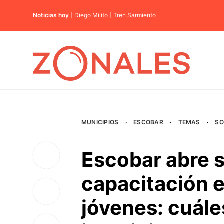
Noticias hoy
Diego Milito
Tren Sarmiento
MUNICIPIOS
·
ESCOBAR
·
TEMAS
·
SO
Escobar abre 
capacitación e
jóvenes: cuál