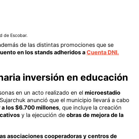
ad de Escobar.
además de las distintas promociones que se
ento en los stands adheridos a
Cuenta DNI.
naria inversión en educación
sonas en un acto realizado en el
microestadio
l Sujarchuk anunció que el municipio llevará a cabo
 a los $6.700 millones
, que incluye la creación
cativos
y la ejecución de
obras de mejora de la
 las asociaciones cooperadoras y centros de