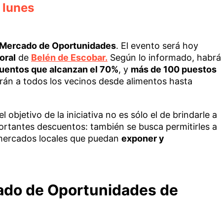
l lunes
Mercado de Oportunidades
. El evento será hoy
oral
de
Belén de Escobar.
Según lo informado, habrá
uentos que alcanzan el 70%
, y
más de 100 puestos
erán a todos los vecinos desde alimentos hasta
 objetivo de la iniciativa no es sólo el de brindarle a
rtantes descuentos: también se busca permitirles a
mercados locales que puedan
exponer y
ado de Oportunidades de