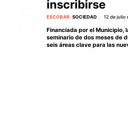
inscribirse
ESCOBAR
.
SOCIEDAD
12 de julio
·
Financiada por el Municipio, 
seminario de dos meses de du
seis áreas clave para las nue