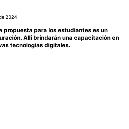
 de 2024
la propuesta para los estudiantes es un
ración. Allí brindarán una capacitación en
vas tecnologías digitales.