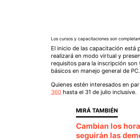
Los cursos y capacitaciones son completam
El inicio de las capacitación está
realizará en modo virtual y pres
requisitos para la inscripción so
básicos en manejo general de PC.
Quienes estén interesados en par
360
hasta el 31 de julio inclusive.
Cambian los horar
seguirán las demo