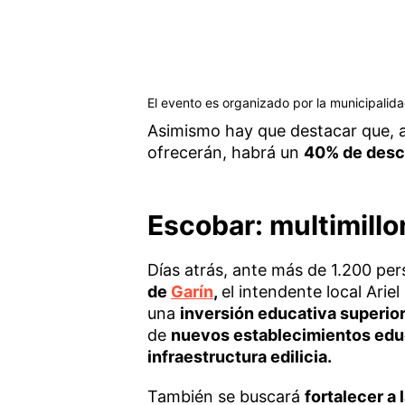
El evento es organizado por la municipalid
Asimismo hay que destacar que, 
ofrecerán, habrá un
40% de descu
Escobar: multimillo
Días atrás, ante más de 1.200 per
de
Garín
,
el intendente local Arie
una
inversión educativa superior
de
nuevos establecimientos edu
infraestructura edilicia.
También se buscará
fortalecer a