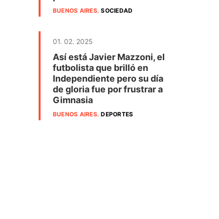
BUENOS AIRES
.
SOCIEDAD
01. 02. 2025
Así está Javier Mazzoni, el
futbolista que brilló en
Independiente pero su día
de gloria fue por frustrar a
Gimnasia
BUENOS AIRES
.
DEPORTES