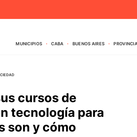
MUNICIPIOS
CABA
BUENOS AIRES
PROVINCI
CIEDAD
sus cursos de
n tecnología para
es son y cómo