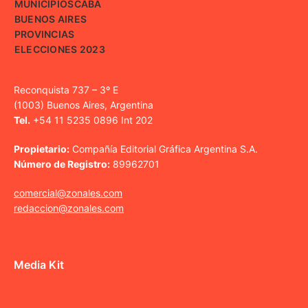
MUNICIPIOS
CABA
BUENOS AIRES
PROVINCIAS
ELECCIONES 2023
Reconquista 737 – 3º E
(1003) Buenos Aires, Argentina
Tel.
+54 11 5235 0896 Int 202
Propietario:
Compañía Editorial Gráfica Argentina S.A.
Número de Registro:
89962701
comercial@zonales.com
redaccion@zonales.com
Media Kit