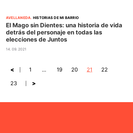
AVELLANEDA
.
HISTORIAS DE MI BARRIO
El Mago sin Dientes: una historia de vida
detrás del personaje en todas las
elecciones de Juntos
14. 09. 2021
<
1
…
19
20
21
22
23
>