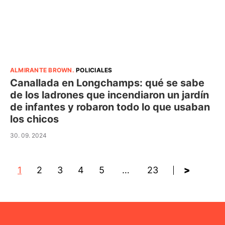
ALMIRANTE BROWN
.
POLICIALES
Canallada en Longchamps: qué se sabe
de los ladrones que incendiaron un jardín
de infantes y robaron todo lo que usaban
los chicos
30. 09. 2024
1
2
3
4
5
…
23
>