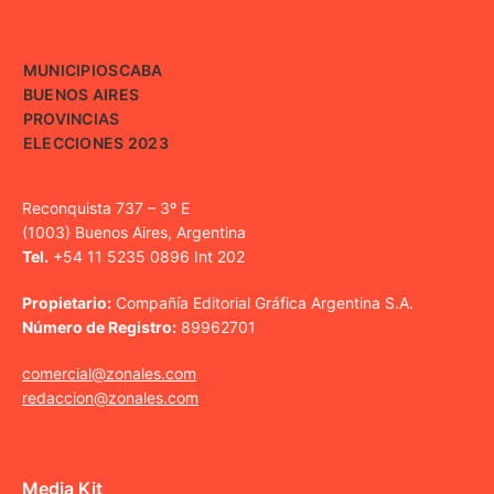
MUNICIPIOS
CABA
BUENOS AIRES
PROVINCIAS
ELECCIONES 2023
Reconquista 737 – 3º E
(1003) Buenos Aires, Argentina
Tel.
+54 11 5235 0896 Int 202
Propietario:
Compañía Editorial Gráfica Argentina S.A.
Número de Registro:
89962701
comercial@zonales.com
redaccion@zonales.com
Media Kit