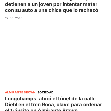
detienen a un joven por intentar matar
con su auto a una chica que lo rechazó
27. 03. 2026
ALMIRANTE BROWN
.
SOCIEDAD
Longchamps: abrió el túnel de la calle
Diehl en el tren Roca, clave para ordenar
el tránsito en Almirante Brown