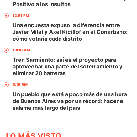
Positivo a los insultos
12:51 PM
Una encuesta expuso la diferencia entre
Javier Milei y Axel Kicillof en el Conurbano:
cómo votaría cada distrito
10:10 AM
Tren Sarmiento: así es el proyecto para
aprovechar una parte del soterramiento y
eliminar 20 barreras
9:15 AM
Un pueblo que está a poco más de una hora
de Buenos Aires va por un récord: hacer el
salame más largo del país
LO MÁS VISTO