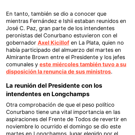
En tanto, también se dio a conocer que
mientras Fernández e Ishii estaban reunidos en
José C. Paz, gran parte de los intendentes
peronistas del Conurbano estuvieron con el
gobernador
Axel Kicillof
en La Plata, quien no
había participado del almuerzo del martes en
Almirante Brown entre el Presidente y los jefes
comunales y
este miércoles también tuvo a su
disposición la renuncia de sus ministros
.
La reunión del Presidente con los
intendentes en Longchamps
Otra comprobación de que el peso político
Conurbano tiene una vital importancia en las
aspiraciones del Frente de Todos de revertir en
noviembre lo ocurrido el domingo se dio este
martes en Longchamps, lugar elegido por el