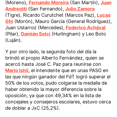
(Moreno),
Fernando Moreira
(San Martín),
Juan
Andreotti
(San Fernando),
Julio Zamora
(Tigre), Ricardo Curutchet (Marcos Paz),
Lucas
Ghi
(Morón), Mauro García (General Rodríguez),
Juan Ustarroz (Mercedes),
Federico Achával
(Pilar),
Damián Selci
(Hurlingham) y Leo Boto
(Luján).
Y por otro lado, la segunda foto del día la
brindó el propio Alberto Fernández, quien se
acercó hasta José C. Paz para reunirse con
Mario Ishii
, el intendente que en unas PASO en
las que ningún ganador del FdT logró superar el
50% de los votos, pudo colgarse la medalla de
haber obtenido la mayor diferencia sobre la
oposición, ya que con 49,34% en la lista de
concejales y consejeros escolares, estuvo cerca
de doblar a JxC (25,2%).