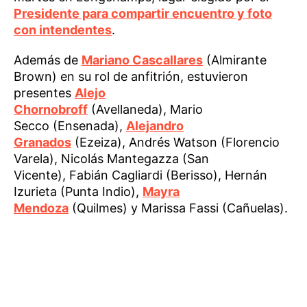
Presidente para compartir encuentro y foto
con intendentes
.
Además de
Mariano Cascallares
(Almirante
Brown) en su rol de anfitrión, estuvieron
presentes
Alejo
Chornobroff
(Avellaneda), Mario
Secco (Ensenada),
Alejandro
Granados
(Ezeiza), Andrés Watson (Florencio
Varela), Nicolás Mantegazza (San
Vicente), Fabián Cagliardi (Berisso), Hernán
Izurieta (Punta Indio),
Mayra
Mendoza
(Quilmes) y Marissa Fassi (Cañuelas).