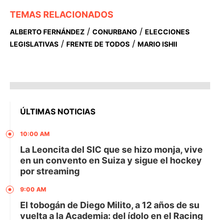
TEMAS RELACIONADOS
/
/
ALBERTO FERNÁNDEZ
CONURBANO
ELECCIONES
/
/
LEGISLATIVAS
FRENTE DE TODOS
MARIO ISHII
ÚLTIMAS NOTICIAS
10:00 AM
La Leoncita del SIC que se hizo monja, vive
en un convento en Suiza y sigue el hockey
por streaming
9:00 AM
El tobogán de Diego Milito, a 12 años de su
vuelta a la Academia: del ídolo en el Racing