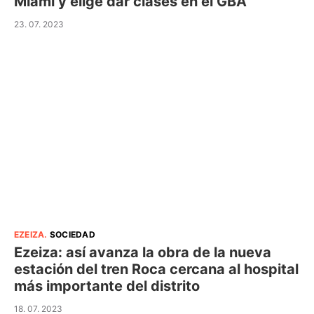
Miami y elige dar clases en el GBA
23. 07. 2023
EZEIZA
.
SOCIEDAD
Ezeiza: así avanza la obra de la nueva
estación del tren Roca cercana al hospital
más importante del distrito
18. 07. 2023