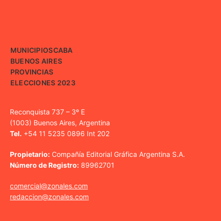
MUNICIPIOS
CABA
BUENOS AIRES
PROVINCIAS
ELECCIONES 2023
Reconquista 737 – 3º E
(1003) Buenos Aires, Argentina
Tel.
+54 11 5235 0896 Int 202
Propietario:
Compañía Editorial Gráfica Argentina S.A.
Número de Registro:
89962701
comercial@zonales.com
redaccion@zonales.com