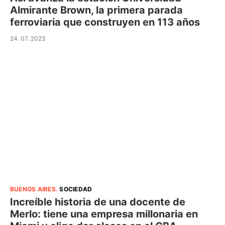
Almirante Brown, la primera parada
ferroviaria que construyen en 113 años
24. 07. 2023
BUENOS AIRES
.
SOCIEDAD
Increíble historia de una docente de
Merlo: tiene una empresa millonaria en