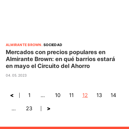
ALMIRANTE BROWN
.
SOCIEDAD
Mercados con precios populares en
Almirante Brown: en qué barrios estará
en mayo el Circuito del Ahorro
04. 05. 2023
<
1
…
10
11
12
13
14
…
23
>