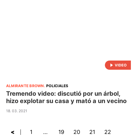
ALMIRANTE BROWN
.
POLICIALES
Tremendo video: discutió por un árbol,
hizo explotar su casa y mató a un vecino
18. 03. 2021
<
1
…
19
20
21
22