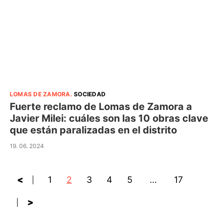
LOMAS DE ZAMORA
.
SOCIEDAD
Fuerte reclamo de Lomas de Zamora a
Javier Milei: cuáles son las 10 obras clave
que están paralizadas en el distrito
19. 06. 2024
<
1
2
3
4
5
…
17
>