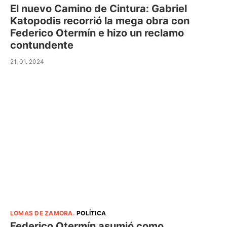
El nuevo Camino de Cintura: Gabriel
Katopodis recorrió la mega obra con
Federico Otermín e hizo un reclamo
contundente
21. 01. 2024
LOMAS DE ZAMORA
.
POLÍTICA
Federico Otermín asumió como