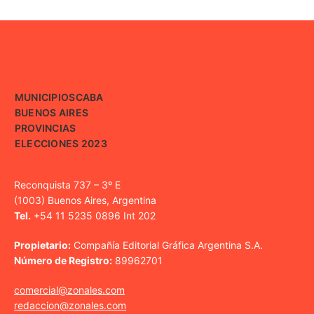
MUNICIPIOS
CABA
BUENOS AIRES
PROVINCIAS
ELECCIONES 2023
Reconquista 737 – 3º E
(1003) Buenos Aires, Argentina
Tel.
+54 11 5235 0896 Int 202
Propietario:
Compañía Editorial Gráfica Argentina S.A.
Número de Registro:
89962701
comercial@zonales.com
redaccion@zonales.com