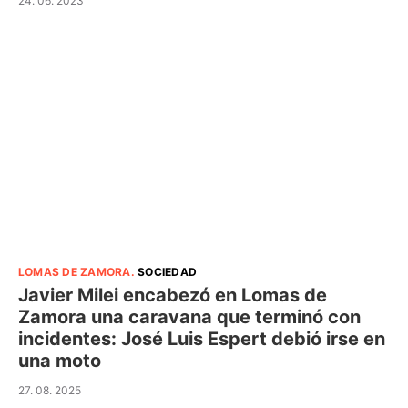
24. 06. 2023
LOMAS DE ZAMORA
.
SOCIEDAD
Javier Milei encabezó en Lomas de
Zamora una caravana que terminó con
incidentes: José Luis Espert debió irse en
una moto
27. 08. 2025