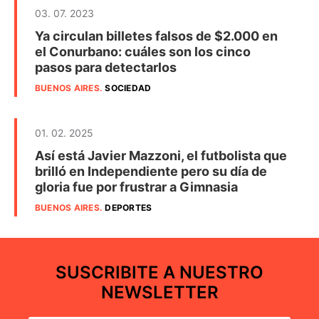
03. 07. 2023
Ya circulan billetes falsos de $2.000 en
el Conurbano: cuáles son los cinco
pasos para detectarlos
BUENOS AIRES
.
SOCIEDAD
01. 02. 2025
Así está Javier Mazzoni, el futbolista que
brilló en Independiente pero su día de
gloria fue por frustrar a Gimnasia
BUENOS AIRES
.
DEPORTES
SUSCRIBITE A NUESTRO
NEWSLETTER