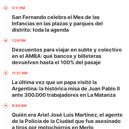
5:11 PM
San Fernando celebra el Mes de las
Infancias en las plazas y parques del
distrito: toda la agenda
1:24 PM
Descuentos para viajar en subte y colectivo
en el AMBA: qué bancos y billeteras
devuelven hasta el 100% del pasaje
11:27 AM
La última vez que un papa visitó la
Argentina: la histórica misa de Juan Pablo II
ante 300.000 trabajadores en La Matanza
9:54 AM
Quién era Ariel José Luis Martínez, el agente
de la Policía de la Ciudad que fue asesinado
a tiros por motochorros en Merlo