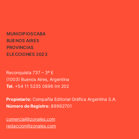
MUNICIPIOS
CABA
BUENOS AIRES
PROVINCIAS
ELECCIONES 2023
Reconquista 737 – 3º E
(1003) Buenos Aires, Argentina
Tel.
+54 11 5235 0896 Int 202
Propietario:
Compañía Editorial Gráfica Argentina S.A.
Número de Registro:
89962701
comercial@zonales.com
redaccion@zonales.com