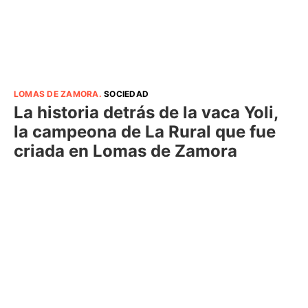
LOMAS DE ZAMORA
.
SOCIEDAD
La historia detrás de la vaca Yoli,
la campeona de La Rural que fue
criada en Lomas de Zamora