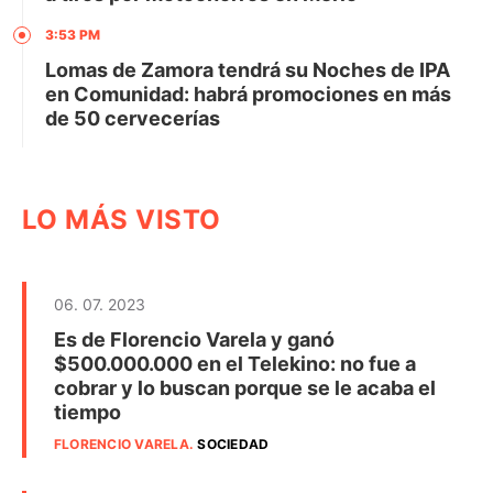
3:53 PM
Lomas de Zamora tendrá su Noches de IPA
en Comunidad: habrá promociones en más
de 50 cervecerías
LO MÁS VISTO
06. 07. 2023
Es de Florencio Varela y ganó
$500.000.000 en el Telekino: no fue a
cobrar y lo buscan porque se le acaba el
tiempo
FLORENCIO VARELA
.
SOCIEDAD