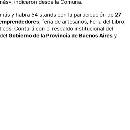
más», indicaron desde la Comuna.
 más y habrá 54 stands con la participación de
27
 emprendedores
, feria de artesanos, Feria del Libro,
icos. Contará con el respaldo institucional del
 del
Gobierno de la Provincia de Buenos Aires
y