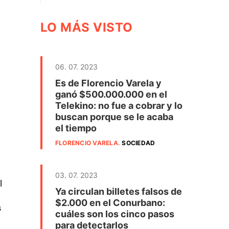
LO MÁS VISTO
06. 07. 2023
Es de Florencio Varela y
ganó $500.000.000 en el
Telekino: no fue a cobrar y lo
buscan porque se le acaba
el tiempo
FLORENCIO VARELA
.
SOCIEDAD
03. 07. 2023
l
Ya circulan billetes falsos de
$2.000 en el Conurbano:
s
cuáles son los cinco pasos
para detectarlos