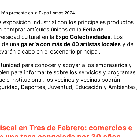
 dirán presente en la Expo Lomas 2024.
 exposición industrial con los principales productos
án comprar artículos únicos en la
Feria de
ersidad cultural en la
Expo Colectividades
. Los
r de una
galería con más de 40 artistas locales
y de
evarán a cabo en el escenario principal.
tunidad para conocer y apoyar a los empresarios y
ién para informarte sobre los servicios y programas
acio institucional, los vecinos y vecinas podrán
guridad, Deportes, Juventud, Educación y Ambiente»
scal en Tres de Febrero: comercios e
án una tasa congelada por 30 años