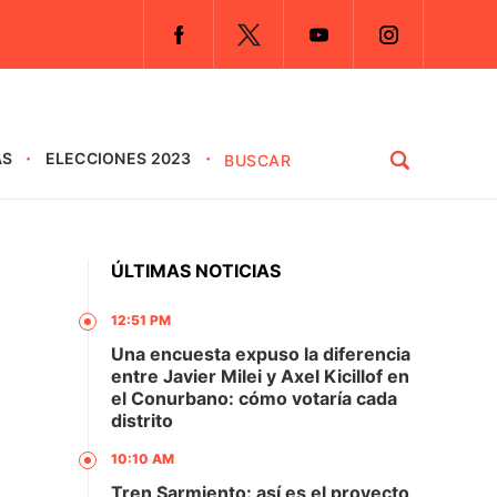
AS
ELECCIONES 2023
ÚLTIMAS NOTICIAS
12:51 PM
Una encuesta expuso la diferencia
entre Javier Milei y Axel Kicillof en
el Conurbano: cómo votaría cada
distrito
10:10 AM
Tren Sarmiento: así es el proyecto