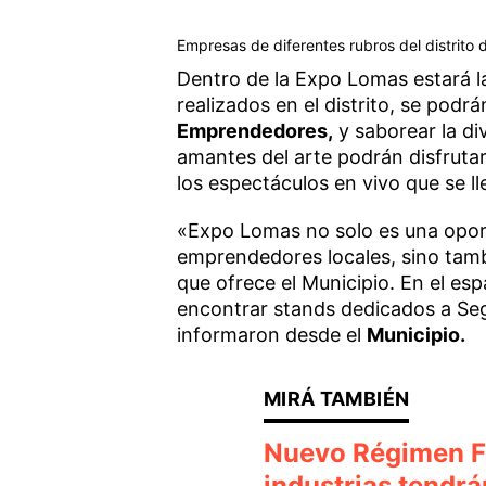
Empresas de diferentes rubros del distrito
Dentro de la Expo Lomas estará la
realizados en el distrito, se podr
Emprendedores,
y saborear la div
amantes del arte podrán disfruta
los espectáculos en vivo que se ll
«Expo Lomas no solo es una opor
emprendedores locales, sino tamb
que ofrece el Municipio. En el esp
encontrar stands dedicados a Se
informaron desde el
Municipio.
Nuevo Régimen Fi
industrias tendr