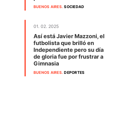
BUENOS AIRES
.
SOCIEDAD
01. 02. 2025
Así está Javier Mazzoni, el
futbolista que brilló en
Independiente pero su día
de gloria fue por frustrar a
Gimnasia
BUENOS AIRES
.
DEPORTES