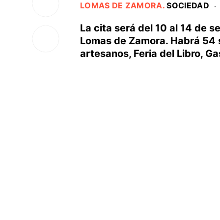
LOMAS DE ZAMORA
.
SOCIEDAD
·
La cita será del 10 al 14 de s
Lomas de Zamora. Habrá 54 
artesanos, Feria del Libro, G