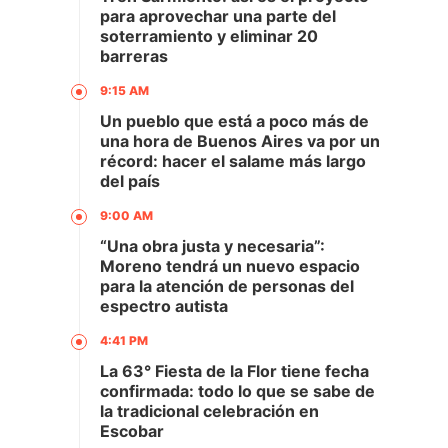
para aprovechar una parte del
soterramiento y eliminar 20
barreras
9:15 AM
Un pueblo que está a poco más de
una hora de Buenos Aires va por un
récord: hacer el salame más largo
del país
9:00 AM
“Una obra justa y necesaria”:
Moreno tendrá un nuevo espacio
para la atención de personas del
espectro autista
4:41 PM
La 63° Fiesta de la Flor tiene fecha
confirmada: todo lo que se sabe de
la tradicional celebración en
Escobar