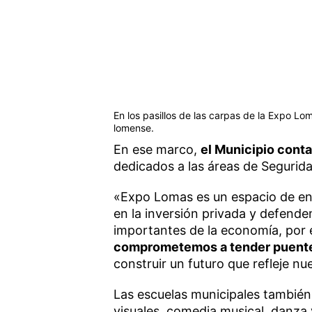
En los pasillos de las carpas de la Expo Lom
lomense.
En ese marco,
el Municipio conta
dedicados a las áreas de Segurid
«Expo Lomas es un espacio de en
en la inversión privada y defen
importantes de la economía, por
comprometemos a tender puentes
construir un futuro que refleje n
Las escuelas municipales también 
visuales, comedia musical, danza 