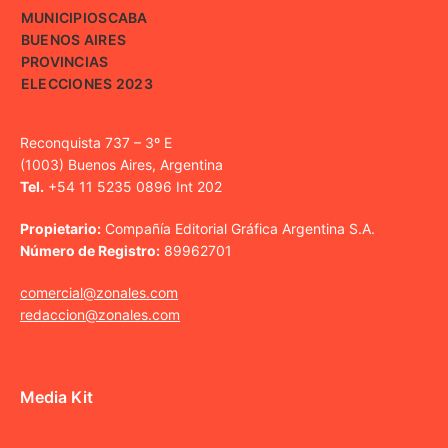
MUNICIPIOS
CABA
BUENOS AIRES
PROVINCIAS
ELECCIONES 2023
Reconquista 737 – 3º E
(1003) Buenos Aires, Argentina
Tel.
+54 11 5235 0896 Int 202
Propietario:
Compañía Editorial Gráfica Argentina S.A.
Número de Registro:
89962701
comercial@zonales.com
redaccion@zonales.com
Media Kit