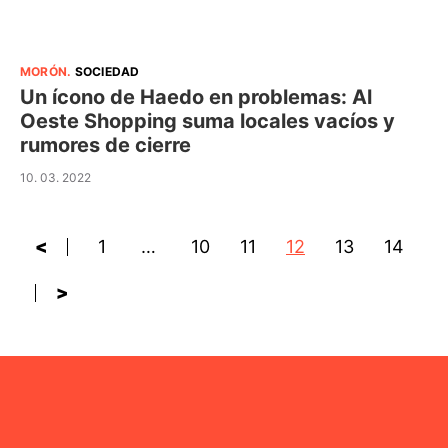
MORÓN
.
SOCIEDAD
Un ícono de Haedo en problemas: Al
Oeste Shopping suma locales vacíos y
rumores de cierre
10. 03. 2022
<
1
…
10
11
12
13
14
>