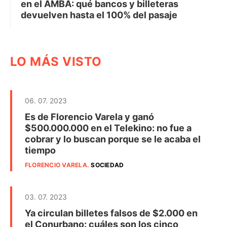
en el AMBA: qué bancos y billeteras
devuelven hasta el 100% del pasaje
LO MÁS VISTO
06. 07. 2023
Es de Florencio Varela y ganó
$500.000.000 en el Telekino: no fue a
cobrar y lo buscan porque se le acaba el
tiempo
FLORENCIO VARELA
.
SOCIEDAD
03. 07. 2023
Ya circulan billetes falsos de $2.000 en
el Conurbano: cuáles son los cinco