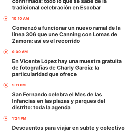
confirmada: todo lo que se sabe de la
tradicional celebración en Escobar
10:10 AM
Comenzó a funcionar un nuevo ramal de la
línea 306 que une Canning con Lomas de
Zamora: así es el recorrido
9:00 AM
En Vicente López hay una muestra gratuita
de fotografías de Charly García: la
particularidad que ofrece
5:11 PM
San Fernando celebra el Mes de las
Infancias en las plazas y parques del
distrito: toda la agenda
1:24 PM
Descuentos para viajar en subte y colectivo