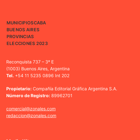
MUNICIPIOS
CABA
BUENOS AIRES
PROVINCIAS
ELECCIONES 2023
Reconquista 737 – 3º E
(1003) Buenos Aires, Argentina
Tel.
+54 11 5235 0896 Int 202
Propietario:
Compañía Editorial Gráfica Argentina S.A.
Número de Registro:
89962701
comercial@zonales.com
redaccion@zonales.com