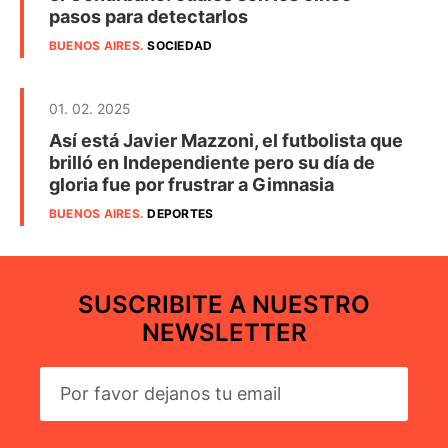
pasos para detectarlos
BUENOS AIRES
.
SOCIEDAD
01. 02. 2025
Así está Javier Mazzoni, el futbolista que
brilló en Independiente pero su día de
gloria fue por frustrar a Gimnasia
BUENOS AIRES
.
DEPORTES
SUSCRIBITE A NUESTRO
NEWSLETTER