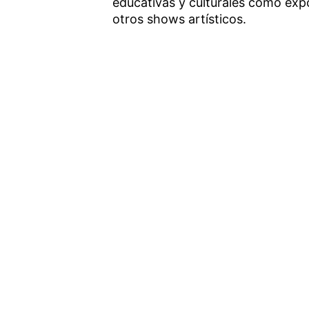
educativas y culturales como exp
otros shows artísticos.