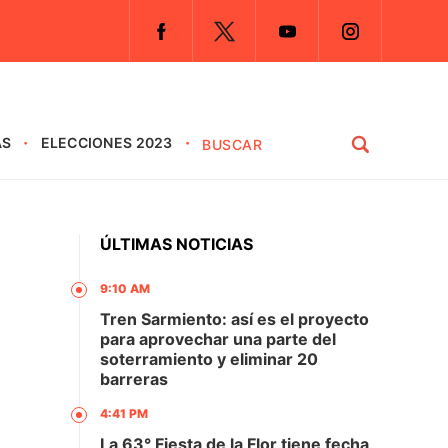
AS
ELECCIONES 2023
ÚLTIMAS NOTICIAS
9:10 AM
Tren Sarmiento: así es el proyecto
para aprovechar una parte del
soterramiento y eliminar 20
barreras
4:41 PM
La 63° Fiesta de la Flor tiene fecha