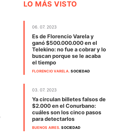
LO MÁS VISTO
06. 07. 2023
Es de Florencio Varela y
ganó $500.000.000 en el
Telekino: no fue a cobrar y lo
buscan porque se le acaba
el tiempo
FLORENCIO VARELA
.
SOCIEDAD
03. 07. 2023
Ya circulan billetes falsos de
$2.000 en el Conurbano:
cuáles son los cinco pasos
e
para detectarlos
BUENOS AIRES
.
SOCIEDAD