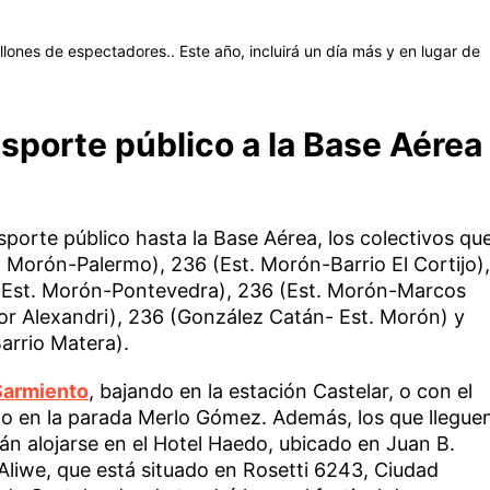
lones de espectadores.. Este año, incluirá un día más y en lugar de
sporte público a la Base Aérea
sporte público hasta la Base Aérea, los colectivos qu
t. Morón-Palermo), 236 (Est. Morón-Barrio El Cortijo),
 (Est. Morón-Pontevedra), 236 (Est. Morón-Marcos
por Alexandri), 236 (González Catán- Est. Morón) y
arrio Matera).
Sarmiento
, bajando en la estación Castelar, o con el
do en la parada Merlo Gómez. Además, los que llegue
án alojarse en el Hotel Haedo, ubicado en Juan B.
 Aliwe, que está situado en Rosetti 6243, Ciudad