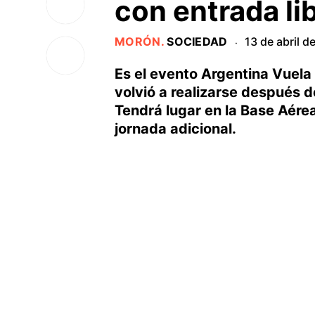
con entrada lib
MORÓN
.
SOCIEDAD
13 de abril d
·
Es el evento Argentina Vuela
volvió a realizarse después d
Tendrá lugar en la Base Aérea
jornada adicional.