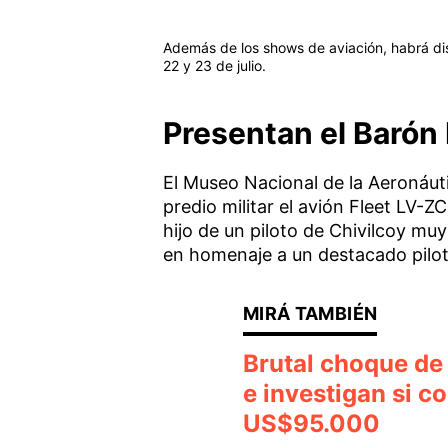
Además de los shows de aviación, habrá dist
22 y 23 de julio.
Presentan el Barón 
El Museo Nacional de la Aeronáutic
predio militar el avión Fleet LV
hijo de un piloto de Chivilcoy m
en homenaje a un destacado pilot
Brutal choque de 
e investigan si c
US$95.000