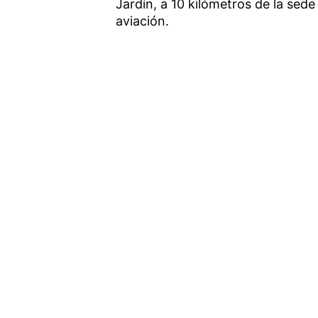
Jardín, a 10 kilómetros de la sede
aviación.