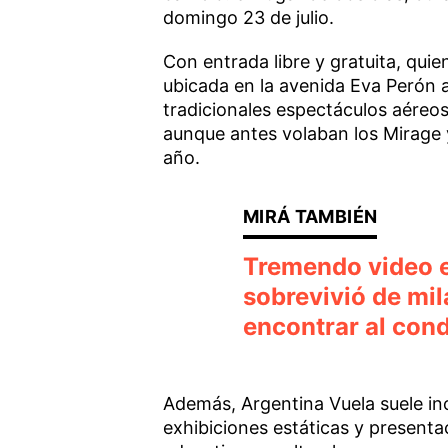
domingo 23 de julio.
Con entrada libre y gratuita, quie
ubicada en la avenida Eva Perón 
tradicionales espectáculos aéreos:
aunque antes volaban los Mirage
año.
Tremendo video en
sobrevivió de mil
encontrar al con
Además, Argentina Vuela suele inc
exhibiciones estáticas y present