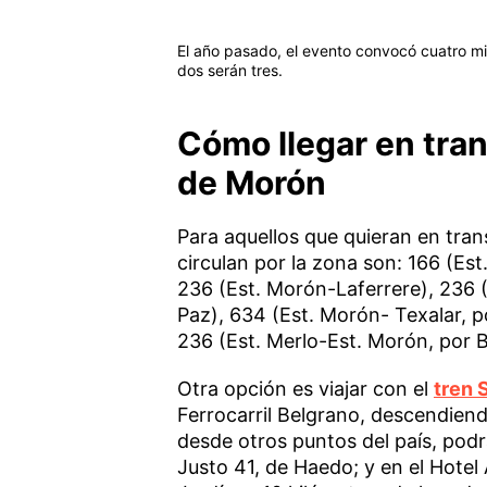
El año pasado, el evento convocó cuatro mil
dos serán tres.
Cómo llegar en tran
de Morón
Para aquellos que quieran en tran
circulan por la zona son: 166 (Es
236 (Est. Morón-Laferrere), 236
Paz), 634 (Est. Morón- Texalar, 
236 (Est. Merlo-Est. Morón, por B
Otra opción es viajar con el
tren 
Ferrocarril Belgrano, descendien
desde otros puntos del país, podr
Justo 41, de Haedo; y en el Hotel