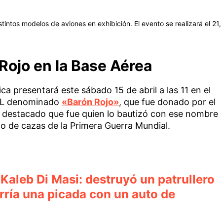
intos modelos de aviones en exhibición. El evento se realizará el 21,
Rojo en la Base Aérea
a presentará este sábado 15 de abril a las 11 en el
-ZCL denominado
«Barón Rojo»
, que fue donado por el
uy destacado que fue quien lo bautizó con ese nombre
o de cazas de la Primera Guerra Mundial.
Kaleb Di Masi: destruyó un patrullero
orría una picada con un auto de