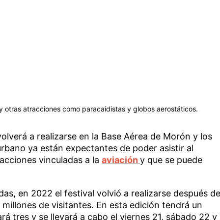
 y otras atracciones como paracaidistas y globos aerostáticos.
volverá a realizarse en la Base Aérea de Morón y los
rbano ya están expectantes de poder asistir al
acciones vinculadas a la
aviación
y que se puede
.
s, en 2022 el festival volvió a realizarse después d
millones de visitantes. En esta edición tendrá un
rá tres y se llevará a cabo el viernes 21, sábado 22 y