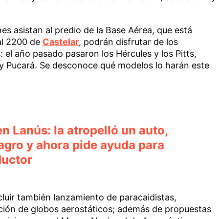
nes asistan al predio de la Base Aérea, que está
al 2200 de
Castelar
, podrán disfrutar de los
 el año pasado pasaron los Hércules y los Pitts,
 y Pucará. Se desconoce qué modelos lo harán este
 Lanús: la atropelló un auto,
agro y ahora pide ayuda para
ductor
luir también lanzamiento de paracaidistas,
ación de globos aerostáticos; además de propuestas