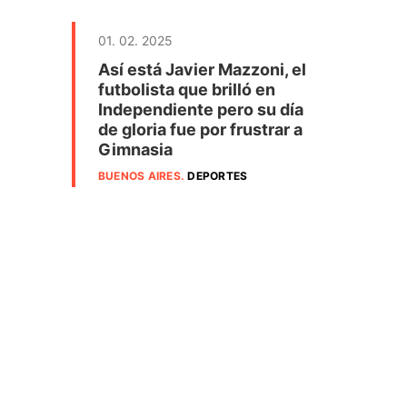
01. 02. 2025
Así está Javier Mazzoni, el
futbolista que brilló en
Independiente pero su día
de gloria fue por frustrar a
Gimnasia
BUENOS AIRES
.
DEPORTES