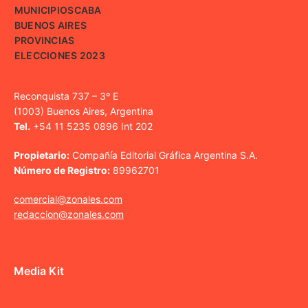
MUNICIPIOS
CABA
BUENOS AIRES
PROVINCIAS
ELECCIONES 2023
Reconquista 737 – 3º E
(1003) Buenos Aires, Argentina
Tel.
+54 11 5235 0896 Int 202
Propietario:
Compañía Editorial Gráfica Argentina S.A.
Número de Registro:
89962701
comercial@zonales.com
redaccion@zonales.com
Media Kit