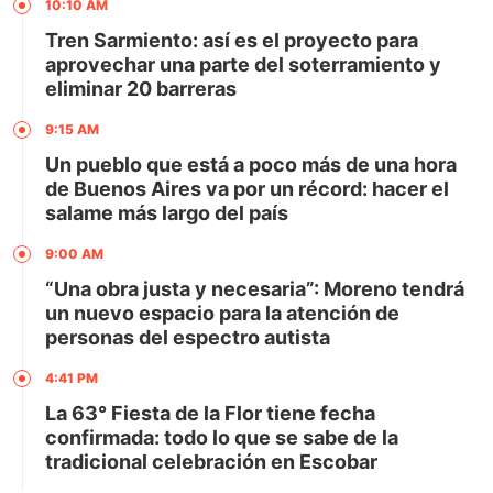
10:10 AM
Tren Sarmiento: así es el proyecto para
aprovechar una parte del soterramiento y
eliminar 20 barreras
9:15 AM
Un pueblo que está a poco más de una hora
de Buenos Aires va por un récord: hacer el
salame más largo del país
9:00 AM
“Una obra justa y necesaria”: Moreno tendrá
un nuevo espacio para la atención de
personas del espectro autista
4:41 PM
La 63° Fiesta de la Flor tiene fecha
confirmada: todo lo que se sabe de la
tradicional celebración en Escobar