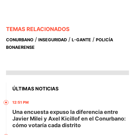
TEMAS RELACIONADOS
/
/
/
CONURBANO
INSEGURIDAD
L-GANTE
POLICÍA
BONAERENSE
ÚLTIMAS NOTICIAS
12:51 PM
Una encuesta expuso la diferencia entre
Javier Milei y Axel Kicillof en el Conurbano:
cómo votaría cada distrito