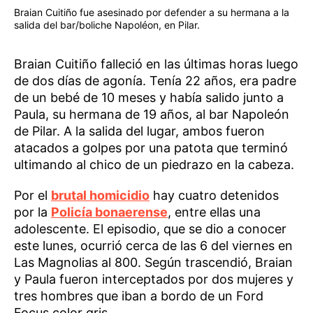
Braian Cuitiño fue asesinado por defender a su hermana a la
salida del bar/boliche Napoléon, en Pilar.
Braian Cuitiño falleció en las últimas horas luego
de dos días de agonía. Tenía 22 años, era padre
de un bebé de 10 meses y había salido junto a
Paula, su hermana de 19 años, al bar Napoleón
de Pilar. A la salida del lugar, ambos fueron
atacados a golpes por una patota que terminó
ultimando al chico de un piedrazo en la cabeza.
Por el
brutal homicidio
hay cuatro detenidos
por la
Policía bonaerense
, entre ellas una
adolescente. El episodio, que se dio a conocer
este lunes, ocurrió cerca de las 6 del viernes en
Las Magnolias al 800. Según trascendió, Braian
y Paula fueron interceptados por dos mujeres y
tres hombres que iban a bordo de un Ford
Focus color gris.