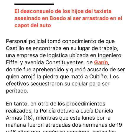
El desconsuelo de los hijos del taxista
asesinado en Boedo al ser arrastrado en el
capot del auto
Personal policial tomó conocimiento de que
Castillo se encontraba en su lugar de trabajo,
una empresa de logística ubicada en Ingeniero
Eiffel y avenida Constituyentes, de
Garín
,
donde fue aprehendido y quedó acusado de ser
quien arrojó la piedra que mató a Cuitiño. Los
efectivos secuestraron su celular para ser
peritado.
En tanto, en otro de los procedimientos
realizados, la Policía detuvo a Lucía Daniela
Armas (18), mientras que esta lunes por la
mañana fueron atrapadas dos hermanas de 19
y 16 años que, según su consignó, serían las