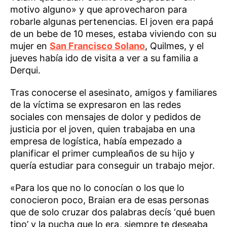
motivo alguno» y que aprovecharon para
robarle algunas pertenencias. El joven era papá
de un bebe de 10 meses, estaba viviendo con su
mujer en
San Francisco Solano
, Quilmes, y el
jueves había ido de visita a ver a su familia a
Derqui.
Tras conocerse el asesinato, amigos y familiares
de la víctima se expresaron en las redes
sociales con mensajes de dolor y pedidos de
justicia por el joven, quien trabajaba en una
empresa de logística, había empezado a
planificar el primer cumpleaños de su hijo y
quería estudiar para conseguir un trabajo mejor.
«Para los que no lo conocían o los que lo
conocieron poco, Braian era de esas personas
que de solo cruzar dos palabras decís ‘qué buen
tipo’ y la pucha que lo era, siempre te deseaba