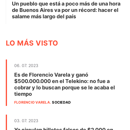
Un pueblo que está a poco más de una hora
de Buenos Aires va por un récord: hacer el
salame más largo del país
LO MÁS VISTO
06. 07. 2023
Es de Florencio Varela y ganó
$500.000.000 en el Telekino: no fue a
cobrar y lo buscan porque se le acaba el
tiempo
FLORENCIO VARELA
.
SOCIEDAD
03. 07. 2023
Ya circulan billetes falsos de $2.000 en