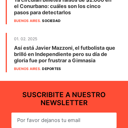
el Conurbano: cuáles son los cinco
pasos para detectarlos
BUENOS AIRES
.
SOCIEDAD
01. 02. 2025
Así está Javier Mazzoni, el futbolista que
brilló en Independiente pero su día de
gloria fue por frustrar a Gimnasia
BUENOS AIRES
.
DEPORTES
SUSCRIBITE A NUESTRO
NEWSLETTER