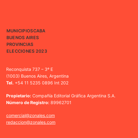
MUNICIPIOS
CABA
BUENOS AIRES
PROVINCIAS
ELECCIONES 2023
Reconquista 737 – 3º E
(1003) Buenos Aires, Argentina
Tel.
+54 11 5235 0896 Int 202
Propietario:
Compañía Editorial Gráfica Argentina S.A.
Número de Registro:
89962701
comercial@zonales.com
redaccion@zonales.com