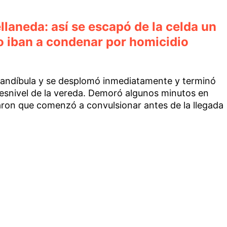
laneda: así se escapó de la celda un
lo iban a condenar por homicidio
a mandíbula y se desplomó inmediatamente y terminó
esnivel de la vereda. Demoró algunos minutos en
ron que comenzó a convulsionar antes de la llegada