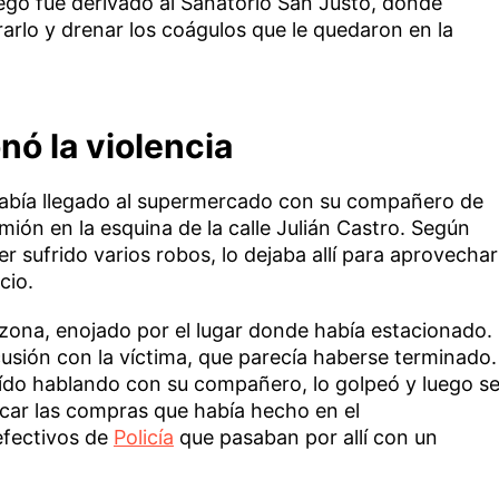
ego fue derivado al Sanatorio San Justo, donde
arlo y drenar los coágulos que le quedaron en la
nó la violencia
había llegado al supermercado con su compañero de
mión en la esquina de la calle Julián Castro. Según
er sufrido varios robos, lo dejaba allí para aprovechar
cio.
 zona, enojado por el lugar donde había estacionado.
scusión con la víctima, que parecía haberse terminado.
aído hablando con su compañero, lo golpeó y luego s
scar las compras que había hecho en el
efectivos de
Policía
que pasaban por allí con un