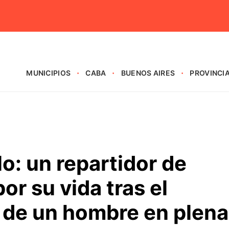
MUNICIPIOS
CABA
BUENOS AIRES
PROVINCI
o: un repartidor de
or su vida tras el
 de un hombre en plena