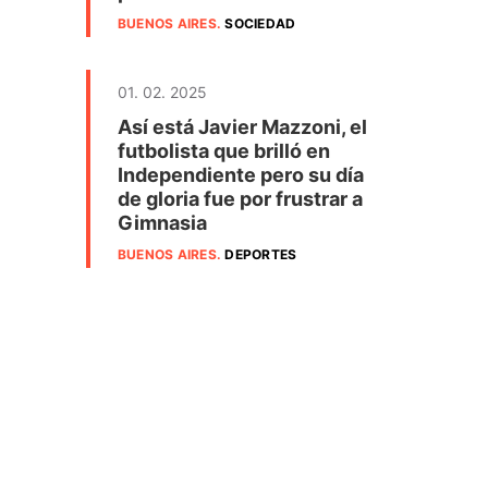
BUENOS AIRES
.
SOCIEDAD
01. 02. 2025
Así está Javier Mazzoni, el
futbolista que brilló en
Independiente pero su día
de gloria fue por frustrar a
Gimnasia
BUENOS AIRES
.
DEPORTES