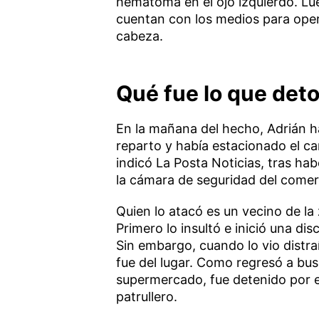
hematoma en el ojo izquierdo. Lu
cuentan con los medios para oper
cabeza.
Qué fue lo que deto
En la mañana del hecho, Adrián 
reparto y había estacionado el ca
indicó La Posta Noticias, tras hab
la cámara de seguridad del comer
Quien lo atacó es un vecino de la
Primero lo insultó e inició una di
Sin embargo, cuando lo vio distr
fue del lugar. Como regresó a bu
supermercado, fue detenido por 
patrullero.