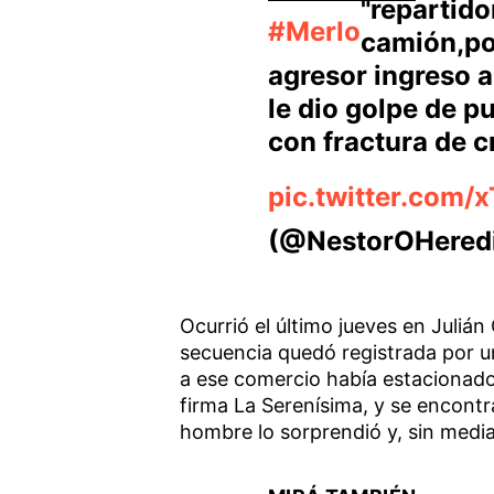
"repartido
#Merlo
camión,po
agresor ingreso a
le dio golpe de p
con fractura de 
pic.twitter.com
(@NestorOHered
Ocurrió el último jueves en Julián
secuencia quedó registrada por 
a ese comercio había estacionado
firma La Serenísima, y se encont
hombre lo sorprendió y, sin media