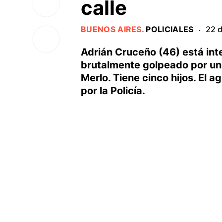
calle
BUENOS AIRES
.
POLICIALES
22 d
·
Adrián Cruceño (46) está int
brutalmente golpeado por un 
Merlo. Tiene cinco hijos. El a
por la Policía.