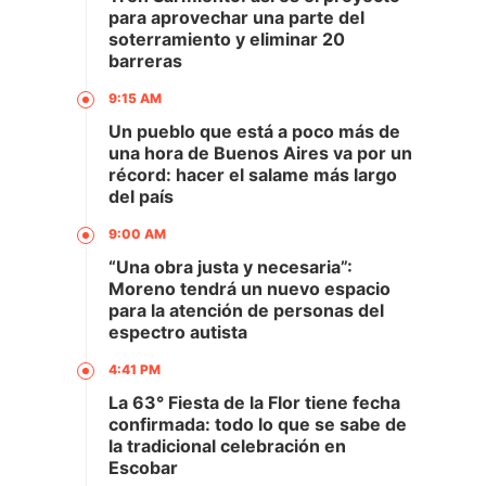
para aprovechar una parte del
soterramiento y eliminar 20
barreras
9:15 AM
Un pueblo que está a poco más de
una hora de Buenos Aires va por un
récord: hacer el salame más largo
del país
9:00 AM
“Una obra justa y necesaria”:
Moreno tendrá un nuevo espacio
para la atención de personas del
espectro autista
4:41 PM
La 63° Fiesta de la Flor tiene fecha
confirmada: todo lo que se sabe de
la tradicional celebración en
Escobar