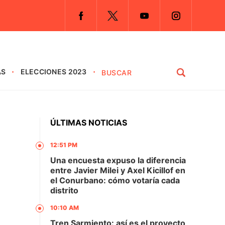
AS
ELECCIONES 2023
ÚLTIMAS NOTICIAS
12:51 PM
Una encuesta expuso la diferencia
entre Javier Milei y Axel Kicillof en
el Conurbano: cómo votaría cada
distrito
10:10 AM
Tren Sarmiento: así es el proyecto