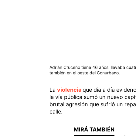
Adrián Cruceño tiene 46 años, llevaba cuatr
también en el oeste del Conurbano.
La
violencia
que día a día evidenc
la vía pública sumó un nuevo capí
brutal agresión que sufrió un rep
calle.