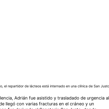
rlo, el repartidor de lácteos está internado en una clínica de San Just
lencia, Adrián fue asistido y trasladado de urgencia a
e llegó con varias fracturas en el cráneo y un