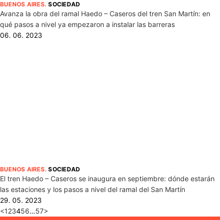
BUENOS AIRES
.
SOCIEDAD
Avanza la obra del ramal Haedo – Caseros del tren San Martín: en
qué pasos a nivel ya empezaron a instalar las barreras
06. 06. 2023
BUENOS AIRES
.
SOCIEDAD
El tren Haedo – Caseros se inaugura en septiembre: dónde estarán
las estaciones y los pasos a nivel del ramal del San Martín
29. 05. 2023
<
1
2
3
4
5
6
…
57
>