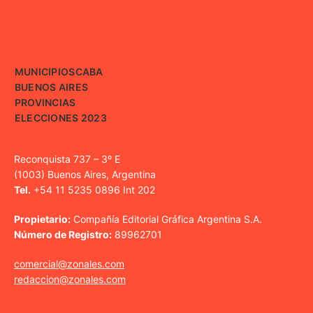
MUNICIPIOS
CABA
BUENOS AIRES
PROVINCIAS
ELECCIONES 2023
Reconquista 737 – 3º E
(1003) Buenos Aires, Argentina
Tel.
+54 11 5235 0896 Int 202
Propietario:
Compañía Editorial Gráfica Argentina S.A.
Número de Registro:
89962701
comercial@zonales.com
redaccion@zonales.com