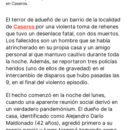
en Caseros.
El terror de adueñó de un barrio de la localidad
de
Caseros
por una violenta toma de rehenes
que tuvo un desenlace fatal, con dos muertos.
Los fallecidos son un hombre que se había
atrincherado en su propia casa y un amigo
personal al que mantuvo cautivo durante toda
la noche. Además, se reportaron tres policías
heridos (uno de ellos de gravedad) en el
intercambio de disparos que hubo pasadas las
9, en el final del violento episodio.
El hecho comenzó en la noche del lunes,
cuando una aparente reunión social derivó en
un verdadero pandemónium. El dueño de la
casa, identificado como Alejandro Darío
Maldonado (42 años), agredió primero a su
propia pareja y luego terminó tomando como