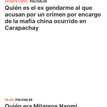
VICENTE LÓPEZ
.
POLICIALES
Quién es el ex gendarme al que
acusan por un crimen por encargo
de la mafia china ocurrido en
Carapachay
PILAR
.
POLICIALES
Quién era Milagros Naomi