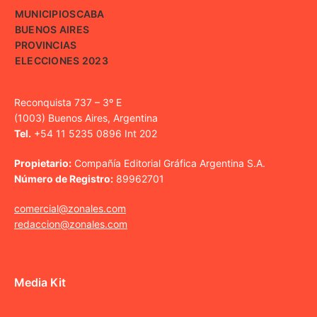
MUNICIPIOS
CABA
BUENOS AIRES
PROVINCIAS
ELECCIONES 2023
Reconquista 737 – 3º E
(1003) Buenos Aires, Argentina
Tel.
+54 11 5235 0896 Int 202
Propietario:
Compañía Editorial Gráfica Argentina S.A.
Número de Registro:
89962701
comercial@zonales.com
redaccion@zonales.com
Media Kit