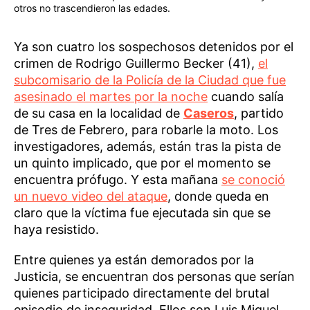
otros no trascendieron las edades.
Ya son cuatro los sospechosos detenidos por el
crimen de Rodrigo Guillermo Becker (41),
el
subcomisario de la Policía de la Ciudad que fue
asesinado el martes por la noche
cuando salía
de su casa en la localidad de
Caseros
, partido
de Tres de Febrero, para robarle la moto. Los
investigadores, además, están tras la pista de
un quinto implicado, que por el momento se
encuentra prófugo. Y esta mañana
se conoció
un nuevo video del ataque
, donde queda en
claro que la víctima fue ejecutada sin que se
haya resistido.
Entre quienes ya están demorados por la
Justicia, se encuentran dos personas que serían
quienes participado directamente del brutal
episodio de inseguridad. Ellos son Luis Miguel