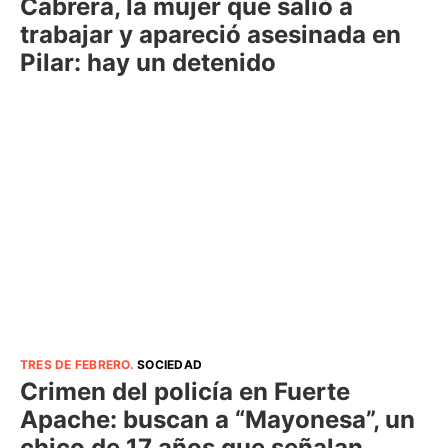
Cabrera, la mujer que salió a
trabajar y apareció asesinada en
Pilar: hay un detenido
TRES DE FEBRERO
.
SOCIEDAD
Crimen del policía en Fuerte
Apache: buscan a “Mayonesa”, un
chico de 17 años que señalan