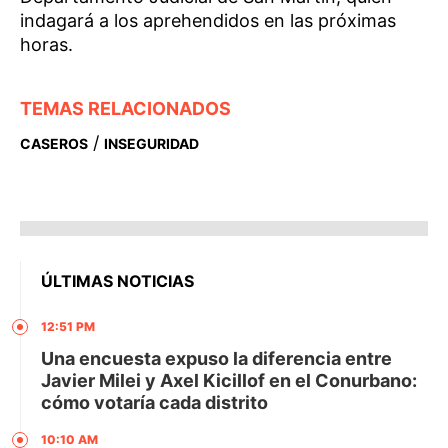
indagará a los aprehendidos en las próximas
horas.
TEMAS RELACIONADOS
/
CASEROS
INSEGURIDAD
ÚLTIMAS NOTICIAS
12:51 PM
Una encuesta expuso la diferencia entre
Javier Milei y Axel Kicillof en el Conurbano:
cómo votaría cada distrito
10:10 AM