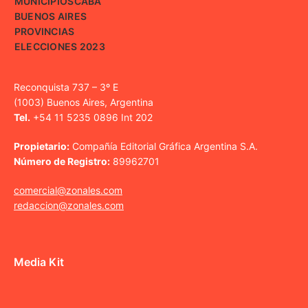
MUNICIPIOS
CABA
BUENOS AIRES
PROVINCIAS
ELECCIONES 2023
Reconquista 737 – 3º E
(1003) Buenos Aires, Argentina
Tel.
+54 11 5235 0896 Int 202
Propietario:
Compañía Editorial Gráfica Argentina S.A.
Número de Registro:
89962701
comercial@zonales.com
redaccion@zonales.com
Media Kit