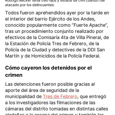
Rodrigo Becker tenía tres hijos y estaba de civil cuando fue
atacado por los delincuentes.
Todos fueron aprehendidos ayer por la tarde en
el interior del barrio Ejército de los Andes,
conocido popularmente como “Fuerte Apache”,
tras un procedimiento conjunto realizado por
efectivos de la Comisaría 4ta de Villa Pineral, de
la Estación de Policía Tres de Febrero, de la
Policía de la Ciudad y detectives de la DDI San
Martín y de Homicidios de la Policía Federal.
Cómo cayeron los detenidos por el
crimen
Las detenciones fueron posible gracias al
aporte del área de seguridad de la
municipalidad de
Tres de Febrero
, que entregó
a los investigadores las filmaciones de las
cámaras del distrito tomadas en distintas calles
aledañas a la escena del crimen y también las