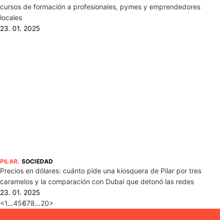
cursos de formación a profesionales, pymes y emprendedores
locales
23. 01. 2025
PILAR
.
SOCIEDAD
Precios en dólares: cuánto pide una kiosquera de Pilar por tres
caramelos y la comparación con Dubai que detonó las redes
23. 01. 2025
<
1
…
4
5
6
7
8
…
20
>