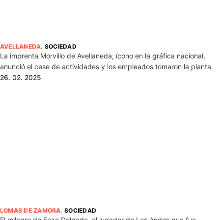
AVELLANEDA
.
SOCIEDAD
La imprenta Morvillo de Avellaneda, ícono en la gráfica nacional,
anunció el cese de actividades y los empleados tomaron la planta
26. 02. 2025
LOMAS DE ZAMORA
.
SOCIEDAD
El milagro de Enzo Delgado, el jugador de Los Andes que fue