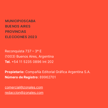
MUNICIPIOS
CABA
BUENOS AIRES
PROVINCIAS
ELECCIONES 2023
Reconquista 737 – 3º E
(1003) Buenos Aires, Argentina
Tel.
+54 11 5235 0896 Int 202
Propietario:
Compañía Editorial Gráfica Argentina S.A.
Número de Registro:
89962701
comercial@zonales.com
redaccion@zonales.com