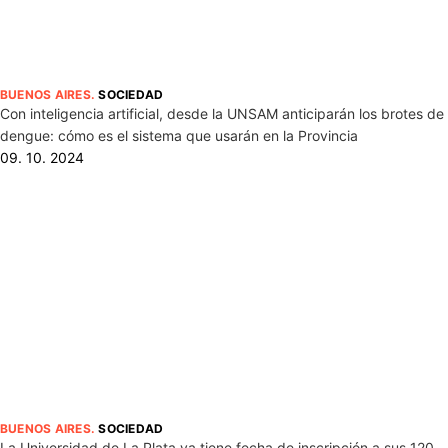
BUENOS AIRES
.
SOCIEDAD
Con inteligencia artificial, desde la UNSAM anticiparán los brotes de
dengue: cómo es el sistema que usarán en la Provincia
09. 10. 2024
BUENOS AIRES
.
SOCIEDAD
La Universidad de La Plata ya tiene fecha de inscripción a sus 120