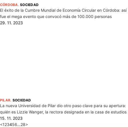
CÓRDOBA
.
SOCIEDAD
El éxito de la Cumbre Mundial de Economía Circular en Córdoba: así
fue el mega evento que convocó más de 100.000 personas
29. 11. 2023
PILAR
.
SOCIEDAD
La nueva Universidad de Pilar dio otro paso clave para su apertura:
quién es Lizzie Wanger, la rectora designada en la casa de estudios
15. 11. 2023
<
1
2
3
4
5
6
…
28
>