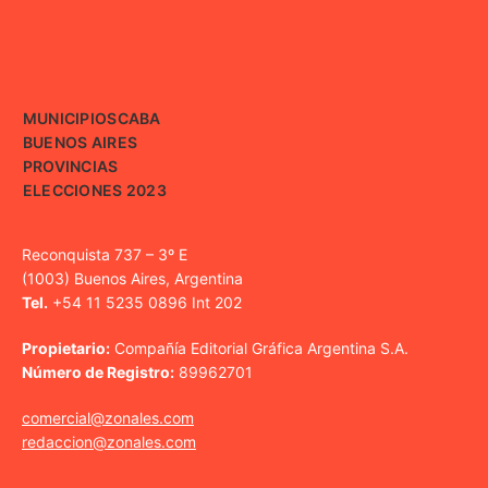
MUNICIPIOS
CABA
BUENOS AIRES
PROVINCIAS
ELECCIONES 2023
Reconquista 737 – 3º E
(1003) Buenos Aires, Argentina
Tel.
+54 11 5235 0896 Int 202
Propietario:
Compañía Editorial Gráfica Argentina S.A.
Número de Registro:
89962701
comercial@zonales.com
redaccion@zonales.com