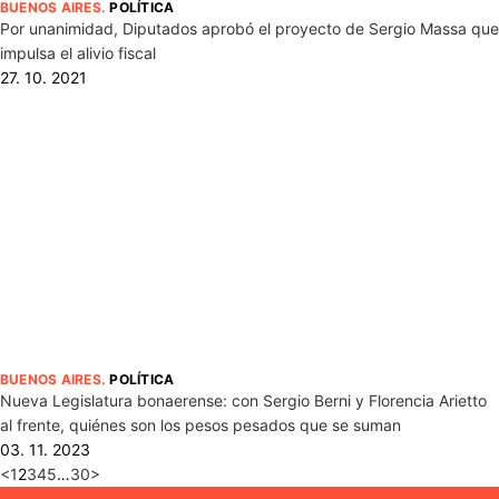
BUENOS AIRES
.
POLÍTICA
Por unanimidad, Diputados aprobó el proyecto de Sergio Massa que
impulsa el alivio fiscal
27. 10. 2021
BUENOS AIRES
.
POLÍTICA
Nueva Legislatura bonaerense: con Sergio Berni y Florencia Arietto
al frente, quiénes son los pesos pesados que se suman
03. 11. 2023
<
1
2
3
4
5
…
30
>