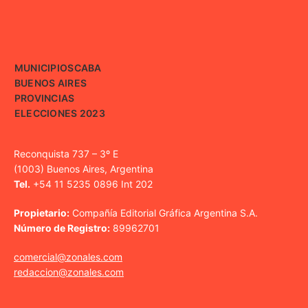
MUNICIPIOS
CABA
BUENOS AIRES
PROVINCIAS
ELECCIONES 2023
Reconquista 737 – 3º E
(1003) Buenos Aires, Argentina
Tel.
+54 11 5235 0896 Int 202
Propietario:
Compañía Editorial Gráfica Argentina S.A.
Número de Registro:
89962701
comercial@zonales.com
redaccion@zonales.com