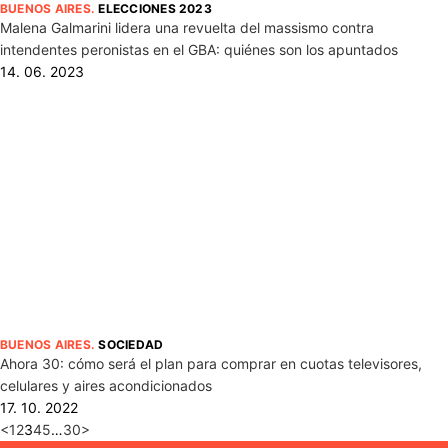
BUENOS AIRES
.
ELECCIONES 2023
Malena Galmarini lidera una revuelta del massismo contra
intendentes peronistas en el GBA: quiénes son los apuntados
14. 06. 2023
BUENOS AIRES
.
SOCIEDAD
Ahora 30: cómo será el plan para comprar en cuotas televisores,
celulares y aires acondicionados
17. 10. 2022
<
1
2
3
4
5
…
30
>