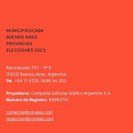
MUNICIPIOS
CABA
BUENOS AIRES
PROVINCIAS
ELECCIONES 2023
Reconquista 737 – 3º E
(1003) Buenos Aires, Argentina
Tel.
+54 11 5235 0896 Int 202
Propietario:
Compañía Editorial Gráfica Argentina S.A.
Número de Registro:
89962701
comercial@zonales.com
redaccion@zonales.com