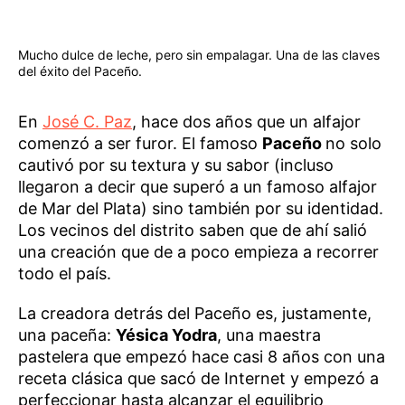
Mucho dulce de leche, pero sin empalagar. Una de las claves
del éxito del Paceño.
En
José C. Paz
, hace dos años que un alfajor
comenzó a ser furor. El famoso
Paceño
no solo
cautivó por su textura y su sabor (incluso
llegaron a decir que superó a un famoso alfajor
de Mar del Plata) sino también por su identidad.
Los vecinos del distrito saben que de ahí salió
una creación que de a poco empieza a recorrer
todo el país.
La creadora detrás del Paceño es, justamente,
una paceña:
Yésica Yodra
, una maestra
pastelera que empezó hace casi 8 años con una
receta clásica que sacó de Internet y empezó a
perfeccionar hasta alcanzar el equilibrio