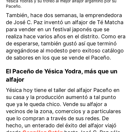
Yésica Yodras y su trofeo al mejor alfajor argentino por su
Paceño.
También, hace dos semanas, la emprendedora
de José C. Paz inventó un alfajor de Té Matcha
para vender en un festival japonés que se
realiza hace varios años en el distrito. Como era
de esperarse, también gustó así que terminó
agregándose al modesto pero exitoso catálogo
de sabores en los que se vende el Paceño.
El Paceño de Yésica Yodra, más que un
alfajor
Yésica hoy tiene el taller del alfajor Paceño en
su casa y la producción aumentó a tal punto
que ya le queda chico. Vende su alfajor a
vecinos de la zona, comercios y a particulares
que lo compran a través de sus redes. De
hecho, un enterado del éxito del alfajor viajó