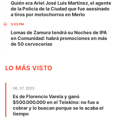
Quién era Ariel José Luis Martínez, el agente
de la Policía de la Ciudad que fue asesinado
a tiros por motochorros en Merlo
3:53 PM
Lomas de Zamora tendrá su Noches de IPA
en Comunidad: habrá promociones en más
de 50 cervecerías
LO MÁS VISTO
06. 07. 2023
Es de Florencio Varela y ganó
$500.000.000 en el Telekino: no fue a
cobrar y lo buscan porque se le acaba el
tiempo