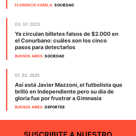
FLORENCIO VARELA
.
SOCIEDAD
03. 07. 2023
Ya circulan billetes falsos de $2.000 en
el Conurbano: cuáles son los cinco
pasos para detectarlos
BUENOS AIRES
.
SOCIEDAD
01. 02. 2025
Así está Javier Mazzoni, el futbolista que
brilló en Independiente pero su día de
gloria fue por frustrar a Gimnasia
BUENOS AIRES
.
DEPORTES
SUSCRIBITE A NUESTRO