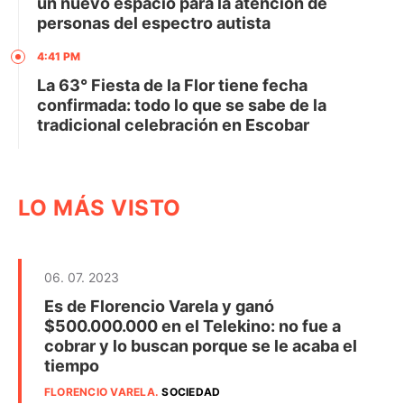
un nuevo espacio para la atención de
personas del espectro autista
4:41 PM
La 63° Fiesta de la Flor tiene fecha
confirmada: todo lo que se sabe de la
tradicional celebración en Escobar
LO MÁS VISTO
06. 07. 2023
Es de Florencio Varela y ganó
$500.000.000 en el Telekino: no fue a
cobrar y lo buscan porque se le acaba el
tiempo
FLORENCIO VARELA
.
SOCIEDAD