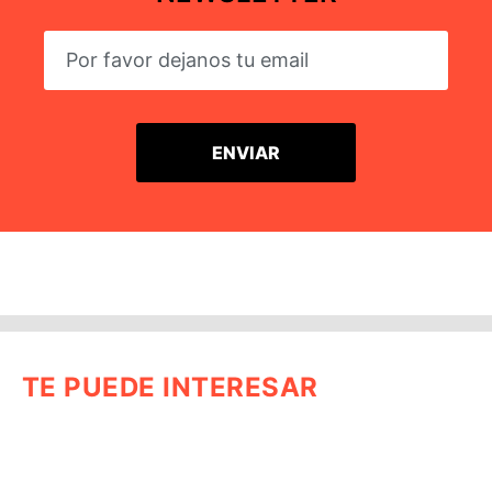
TE PUEDE INTERESAR