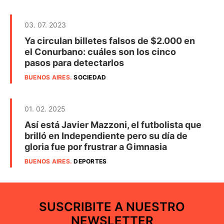
03. 07. 2023
Ya circulan billetes falsos de $2.000 en
el Conurbano: cuáles son los cinco
pasos para detectarlos
BUENOS AIRES
.
SOCIEDAD
01. 02. 2025
Así está Javier Mazzoni, el futbolista que
brilló en Independiente pero su día de
gloria fue por frustrar a Gimnasia
BUENOS AIRES
.
DEPORTES
SUSCRIBITE A NUESTRO
NEWSLETTER