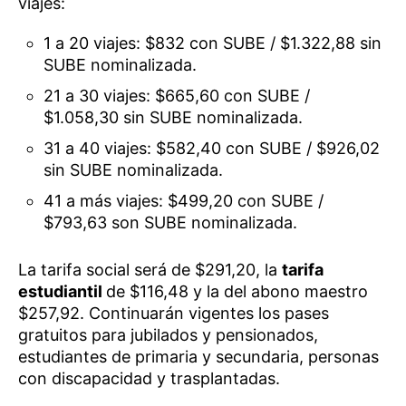
viajes:
1 a 20 viajes: $832 con SUBE / $1.322,88 sin
SUBE nominalizada.
21 a 30 viajes: $665,60 con SUBE /
$1.058,30 sin SUBE nominalizada.
31 a 40 viajes: $582,40 con SUBE / $926,02
sin SUBE nominalizada.
41 a más viajes: $499,20 con SUBE /
$793,63 son SUBE nominalizada.
La tarifa social será de $291,20, la
tarifa
estudiantil
de $116,48 y la del abono maestro
$257,92. Continuarán vigentes los pases
gratuitos para jubilados y pensionados,
estudiantes de primaria y secundaria, personas
con discapacidad y trasplantadas.