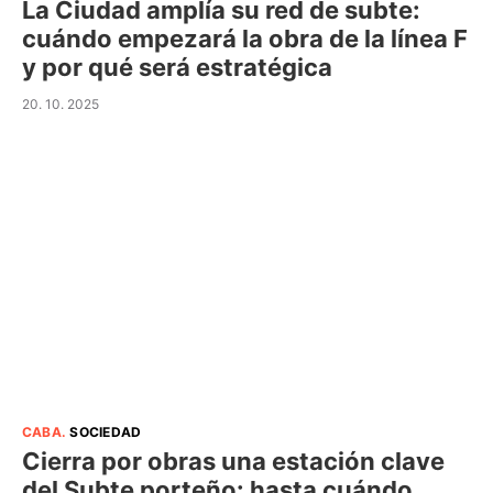
La Ciudad amplía su red de subte:
cuándo empezará la obra de la línea F
y por qué será estratégica
20. 10. 2025
CABA
.
SOCIEDAD
Cierra por obras una estación clave
del Subte porteño: hasta cuándo