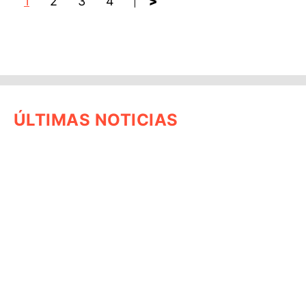
1
2
3
4
>
ÚLTIMAS NOTICIAS