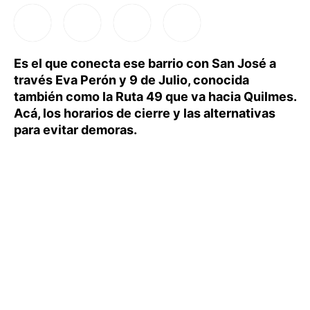
Es el que conecta ese barrio con San José a
través Eva Perón y 9 de Julio, conocida
también como la Ruta 49 que va hacia Quilmes.
Acá, los horarios de cierre y las alternativas
para evitar demoras.