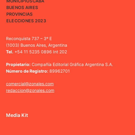
MUNICIPIOS
CABA
BUENOS AIRES
PROVINCIAS
ELECCIONES 2023
Reconquista 737 – 3º E
(1003) Buenos Aires, Argentina
Tel.
+54 11 5235 0896 Int 202
Propietario:
Compañía Editorial Gráfica Argentina S.A.
Número de Registro:
89962701
comercial@zonales.com
redaccion@zonales.com
Media Kit