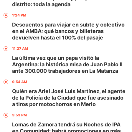
distrito: toda la agenda
1:24 PM
Descuentos para viajar en subte y colectivo
en el AMBA: qué bancos y billeteras
devuelven hasta el 100% del pasaje
11:27 AM
La última vez que un papa visitó la
Argentina: la histórica misa de Juan Pablo II
ante 300.000 trabajadores en La Matanza
9:54 AM
Quién era Ariel José Luis Martínez, el agente
de la Policía de la Ciudad que fue asesinado
a tiros por motochorros en Merlo
3:53 PM
Lomas de Zamora tendrá su Noches de IPA
en Comunidad: habrá promociones en más