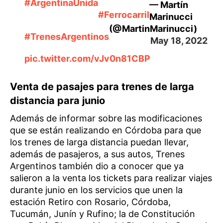
#ArgentinaUnida
— Martín
#Ferrocarril
Marinucci
(@MartinMarinucci)
#TrenesArgentinos
May 18, 2022
pic.twitter.com/vJv0n81CBP
Venta de pasajes para trenes de larga
distancia para junio
Además de informar sobre las modificaciones
que se están realizando en Córdoba para que
los trenes de larga distancia puedan llevar,
además de pasajeros, a sus autos, Trenes
Argentinos también dio a conocer que ya
salieron a la venta los tickets para realizar viajes
durante junio en los servicios que unen la
estación Retiro con Rosario, Córdoba,
Tucumán, Junín y Rufino; la de Constitución