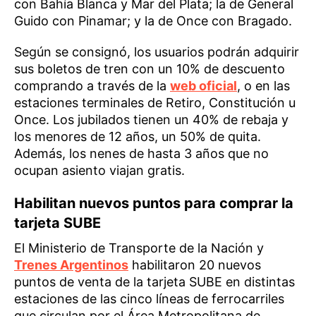
con Bahía Blanca y Mar del Plata; la de General
Guido con Pinamar; y la de Once con Bragado.
Según se consignó, los usuarios podrán adquirir
sus boletos de tren con un 10% de descuento
comprando a través de la
web oficial
, o en las
estaciones terminales de Retiro, Constitución u
Once. Los jubilados tienen un 40% de rebaja y
los menores de 12 años, un 50% de quita.
Además, los nenes de hasta 3 años que no
ocupan asiento viajan gratis.
Habilitan nuevos puntos para comprar la
tarjeta SUBE
El Ministerio de Transporte de la Nación y
Trenes Argentinos
habilitaron 20 nuevos
puntos de venta de la tarjeta SUBE en distintas
estaciones de las cinco líneas de ferrocarriles
que circulan por el Área Metropolitana de