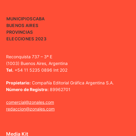
MUNICIPIOS
CABA
BUENOS AIRES
PROVINCIAS
ELECCIONES 2023
Reconquista 737 – 3º E
(1003) Buenos Aires, Argentina
Tel.
+54 11 5235 0896 Int 202
Propietario:
Compañía Editorial Gráfica Argentina S.A.
Número de Registro:
89962701
comercial@zonales.com
redaccion@zonales.com
Media Kit