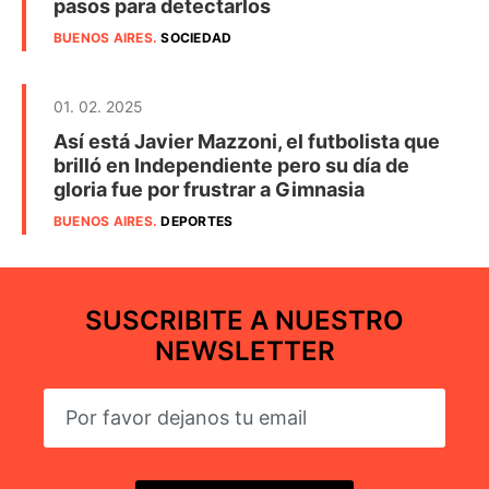
pasos para detectarlos
BUENOS AIRES
.
SOCIEDAD
01. 02. 2025
Así está Javier Mazzoni, el futbolista que
brilló en Independiente pero su día de
gloria fue por frustrar a Gimnasia
BUENOS AIRES
.
DEPORTES
SUSCRIBITE A NUESTRO
NEWSLETTER