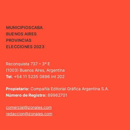
MUNICIPIOS
CABA
BUENOS AIRES
PROVINCIAS
ELECCIONES 2023
Reconquista 737 – 3º E
(1003) Buenos Aires, Argentina
Tel.
+54 11 5235 0896 Int 202
Propietario:
Compañía Editorial Gráfica Argentina S.A.
Número de Registro:
89962701
comercial@zonales.com
redaccion@zonales.com