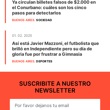
Ya circulan billetes falsos de $2.000 en
el Conurbano: cuáles son los cinco
pasos para detectarlos
BUENOS AIRES
.
SOCIEDAD
01. 02. 2025
Así está Javier Mazzoni, el futbolista que
brilló en Independiente pero su día de
gloria fue por frustrar a Gimnasia
BUENOS AIRES
.
DEPORTES
SUSCRIBITE A NUESTRO
NEWSLETTER