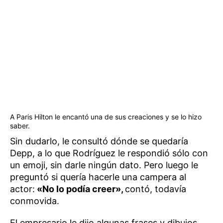
A Paris Hilton le encantó una de sus creaciones y se lo hizo
saber.
Sin dudarlo, le consultó dónde se quedaría
Depp, a lo que Rodríguez le respondió sólo con
un emoji, sin darle ningún dato. Pero luego le
preguntó si quería hacerle una campera al
actor:
«No lo podía creer»,
contó, todavía
conmovida.
El empresario le dijo algunas frases y dibujos