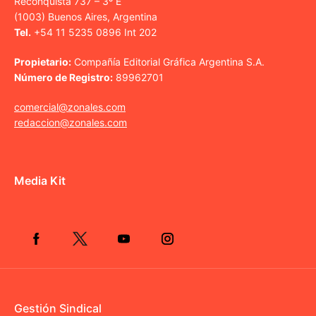
Reconquista 737 – 3º E
(1003) Buenos Aires, Argentina
Tel.
+54 11 5235 0896 Int 202
Propietario:
Compañía Editorial Gráfica Argentina S.A.
Número de Registro:
89962701
comercial@zonales.com
redaccion@zonales.com
Media Kit
Gestión Sindical