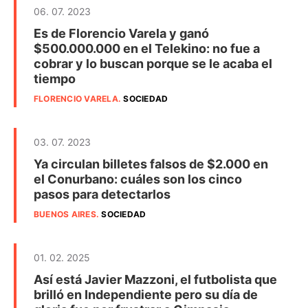
06. 07. 2023
Es de Florencio Varela y ganó
$500.000.000 en el Telekino: no fue a
cobrar y lo buscan porque se le acaba el
tiempo
FLORENCIO VARELA
.
SOCIEDAD
03. 07. 2023
Ya circulan billetes falsos de $2.000 en
el Conurbano: cuáles son los cinco
pasos para detectarlos
BUENOS AIRES
.
SOCIEDAD
01. 02. 2025
Así está Javier Mazzoni, el futbolista que
brilló en Independiente pero su día de