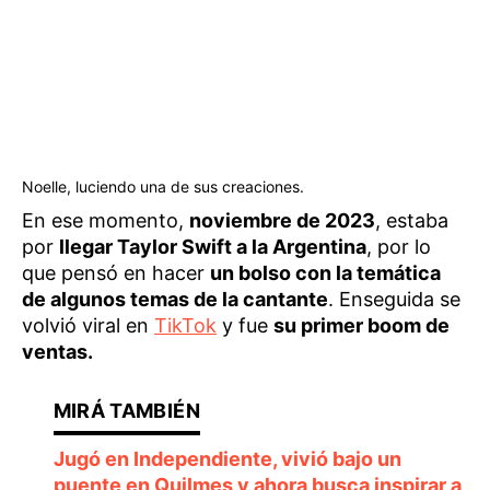
Noelle, luciendo una de sus creaciones.
En ese momento,
noviembre de 2023
, estaba
por
llegar Taylor Swift a la Argentina
, por lo
que pensó en hacer
un bolso con la temática
de algunos temas de la cantante
. Enseguida se
volvió viral en
TikTok
y fue
su primer boom de
ventas.
Jugó en Independiente, vivió bajo un
puente en Quilmes y ahora busca inspirar a