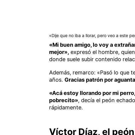
«Dije que no iba a llorar, pero veo a este per
«Mi buen amigo, lo voy a extraña
mejor»,
expresó el hombre, quien
donde suele subir contenido rela
Además, remarco: «Pasó lo que t
años.
Gracias patrón por aguanta
«Acá estoy llorando por mi perro,
pobrecito»
, decía el peón echado
rápidamente.
Víctor Díaz, el peó