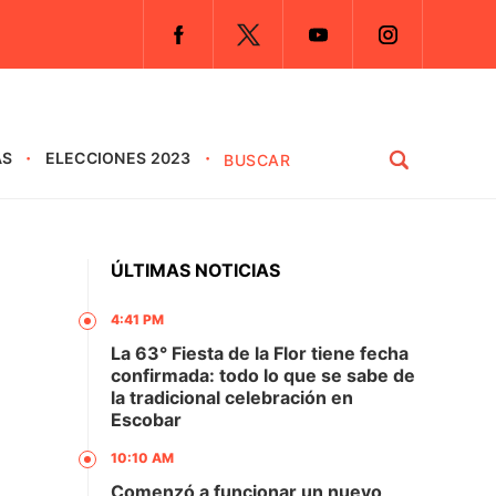
AS
ELECCIONES 2023
ÚLTIMAS NOTICIAS
4:41 PM
La 63° Fiesta de la Flor tiene fecha
confirmada: todo lo que se sabe de
la tradicional celebración en
Escobar
10:10 AM
Comenzó a funcionar un nuevo