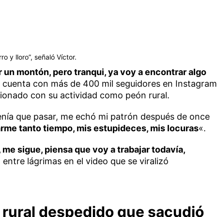
ro y lloro”, señaló Víctor.
r un montón, pero tranqui, ya voy a encontrar algo
 cuenta con más de 400 mil seguidores en Instagram
cionado con su actividad como peón rural.
enía que pasar, me echó mi patrón después de once
rme tanto tiempo, mis estupideces, mis locuras
«.
 me sigue, piensa que voy a trabajar todavía,
 entre lágrimas en el video que se viralizó
n rural despedido que sacudió