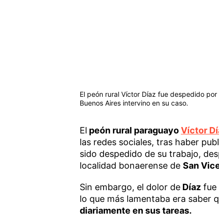
El peón rural Víctor Díaz fue despedido po
Buenos Aires intervino en su caso.
El
peón rural paraguayo
Víctor D
las redes sociales, tras haber pub
sido despedido de su trabajo, des
localidad bonaerense de
San Vic
Sin embargo, el dolor de
Díaz
fue 
lo que más lamentaba era saber 
diariamente en sus tareas.