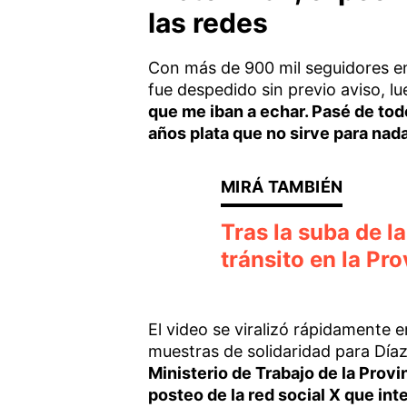
las redes
Con más de 900 mil seguidores en 
fue despedido sin previo aviso, l
que me iban a echar. Pasé de tod
años plata que no sirve para nad
Tras la suba de l
tránsito en la Pr
El video se viralizó rápidamente 
muestras de solidaridad para Díaz.
Ministerio de Trabajo de la Prov
posteo de la red social X que int