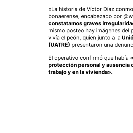
«La historia de Víctor Díaz conmov
bonaerense, encabezado por @wal
constatamos graves irregularid
mismo posteo hay imágenes del p
vivía el peón, quien junto a la
Unió
(UATRE)
presentaron una denunci
El operativo confirmó que había
«
protección personal y ausencia 
trabajo y en la vivienda».