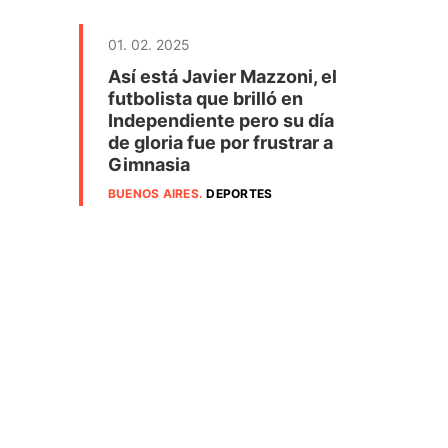
01. 02. 2025
Así está Javier Mazzoni, el
futbolista que brilló en
Independiente pero su día
de gloria fue por frustrar a
Gimnasia
BUENOS AIRES
.
DEPORTES