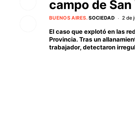
campo de San 
BUENOS AIRES
.
SOCIEDAD
2 de 
·
El caso que explotó en las red
Provincia. Tras un allanamien
trabajador, detectaron irregu