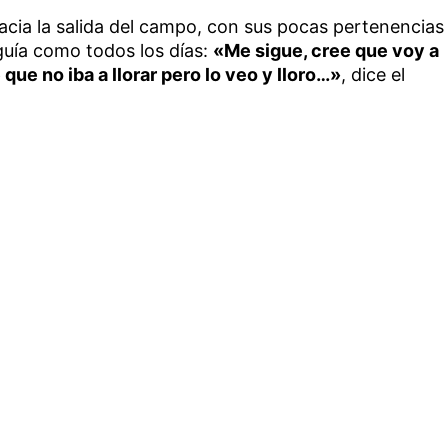
hacia la salida del campo, con sus pocas pertenencias
eguía como todos los días:
«Me sigue, cree que voy a
 que no iba a llorar pero lo veo y lloro…»
, dice el