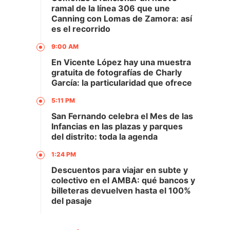
ramal de la línea 306 que une
Canning con Lomas de Zamora: así
es el recorrido
9:00 AM
En Vicente López hay una muestra
gratuita de fotografías de Charly
García: la particularidad que ofrece
5:11 PM
San Fernando celebra el Mes de las
Infancias en las plazas y parques
del distrito: toda la agenda
1:24 PM
Descuentos para viajar en subte y
colectivo en el AMBA: qué bancos y
billeteras devuelven hasta el 100%
del pasaje