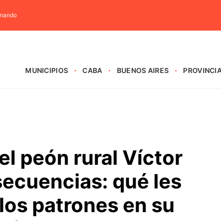
rnando
MUNICIPIOS
CABA
BUENOS AIRES
PROVINCI
del peón rural Víctor
secuencias: qué les
los patrones en su