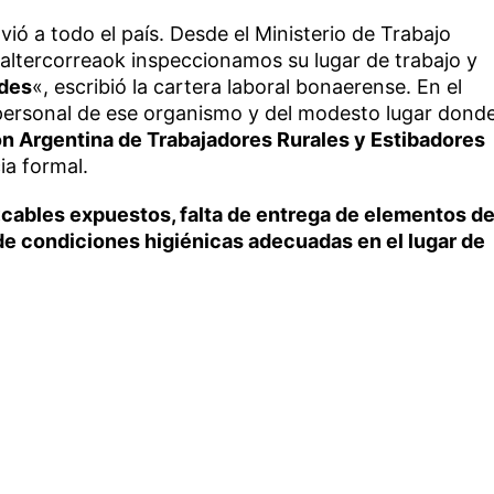
ió a todo el país. Desde el Ministerio de Trabajo
tercorreaok inspeccionamos su lugar de trabajo y
ades
«, escribió la cartera laboral bonaerense. En el
ersonal de ese organismo y del modesto lugar dond
n Argentina de Trabajadores Rurales y Estibadores
a formal.
cables expuestos, falta de entrega de elementos d
de condiciones higiénicas adecuadas en el lugar de