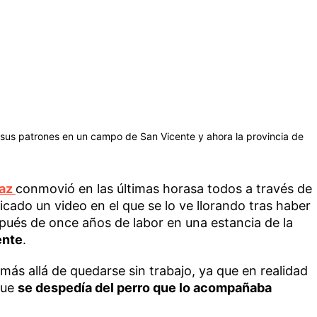
r sus patrones en un campo de San Vicente y ahora la provincia de
íaz
conmovió en las últimas horasa todos a través de
licado un video en el que se lo ve llorando tras haber
pués de once años de labor en una estancia de la
ente
.
más allá de quedarse sin trabajo, ya que en realidad
que
se despedía del perro que lo acompañaba