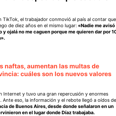
TikTok, el trabajador conmovió al país al contar que
uego de diez años en el mismo lugar:
«Nadie me avisó
o y ojalá no me caguen porque me quieren dar por 1
a».
as naftas, aumentan las multas de
ovincia: cuáles son los nuevos valores
en Internet y tuvo una gran repercusión y enormes
 Ante eso, la información y el rebote llegó a oídos de
incia de Buenos Aires, desde donde señalaron en un
ervinieron en el lugar donde Díaz trabajaba.