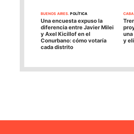
BUENOS AIRES
.
POLÍTICA
CABA
Una encuesta expuso la
Tren
diferencia entre Javier Milei
pro
y Axel Kicillof en el
una 
Conurbano: cómo votaría
y el
cada distrito