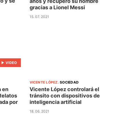
o y se
años y recuperó su nombre
gracias a Lionel Messi
15. 07. 2021
VICENTE LÓPEZ
.
SOCIEDAD
a en
Vicente López controlará el
Relatos
tránsito con dispositivos de
rada por
inteligencia artificial
18. 06. 2021