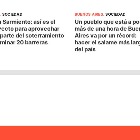
.
SOCIEDAD
BUENOS AIRES
.
SOCIEDAD
 Sarmiento: así es el
Un pueblo que está a p
yecto para aprovechar
más de una hora de Bue
parte del soterramiento
Aires va por un récord:
iminar 20 barreras
hacer el salame más lar
del país