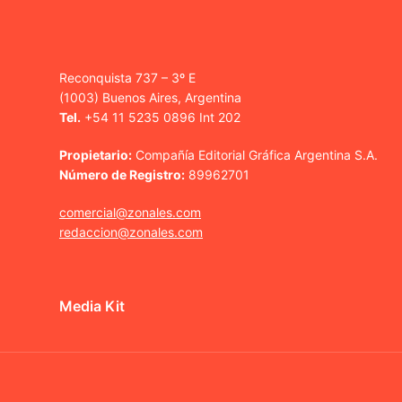
Reconquista 737 – 3º E
(1003) Buenos Aires, Argentina
Tel.
+54 11 5235 0896 Int 202
Propietario:
Compañía Editorial Gráfica Argentina S.A.
Número de Registro:
89962701
comercial@zonales.com
redaccion@zonales.com
Media Kit