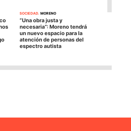
SOCIEDAD
.
MORENO
oco
“Una obra justa y
nos
necesaria”: Moreno tendrá
un nuevo espacio para la
go
atención de personas del
espectro autista