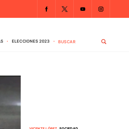
AS
ELECCIONES 2023
VICENTE LÓPEZ
.
SOCIEDAD