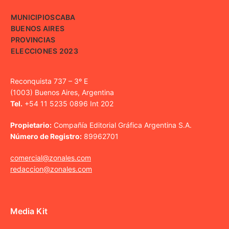
MUNICIPIOS
CABA
BUENOS AIRES
PROVINCIAS
ELECCIONES 2023
Reconquista 737 – 3º E
(1003) Buenos Aires, Argentina
Tel.
+54 11 5235 0896 Int 202
Propietario:
Compañía Editorial Gráfica Argentina S.A.
Número de Registro:
89962701
comercial@zonales.com
redaccion@zonales.com
Media Kit