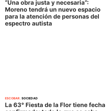
“Una obra justa y necesaria”:
Moreno tendrá un nuevo espacio
para la atención de personas del
espectro autista
ESCOBAR
.
SOCIEDAD
La 63° Fiesta de la Flor tiene fecha