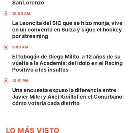
San Lorenzo
10:00 AM
La Leoncita del SIC que se hizo monja, vive
en un convento en Suiza y sigue el hockey
por streaming
9:00 AM
El tobogán de Diego Milito, a 12 años de su
vuelta a la Academia: del ídolo en el Racing
Positivo a los insultos
12:51 PM
Una encuesta expuso la diferencia entre
Javier Milei y Axel Kicillof en el Conurbano:
cómo votaría cada distrito
LO MÁS VISTO