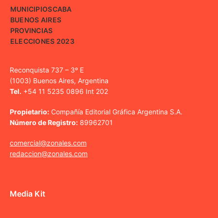
MUNICIPIOS
CABA
BUENOS AIRES
PROVINCIAS
ELECCIONES 2023
Reconquista 737 – 3º E
(1003) Buenos Aires, Argentina
Tel.
+54 11 5235 0896 Int 202
Propietario:
Compañía Editorial Gráfica Argentina S.A.
Número de Registro:
89962701
comercial@zonales.com
redaccion@zonales.com
Media Kit