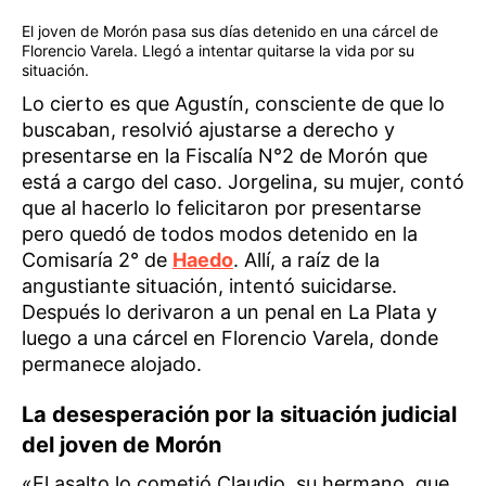
El joven de Morón pasa sus días detenido en una cárcel de
Florencio Varela. Llegó a intentar quitarse la vida por su
situación.
Lo cierto es que Agustín, consciente de que lo
buscaban, resolvió ajustarse a derecho y
presentarse en la Fiscalía N°2 de Morón que
está a cargo del caso. Jorgelina, su mujer, contó
que al hacerlo lo felicitaron por presentarse
pero quedó de todos modos detenido en la
Comisaría 2° de
Haedo
. Allí, a raíz de la
angustiante situación, intentó suicidarse.
Después lo derivaron a un penal en La Plata y
luego a una cárcel en Florencio Varela, donde
permanece alojado.
La desesperación por la situación judicial
del joven de Morón
«El asalto lo cometió Claudio, su hermano, que