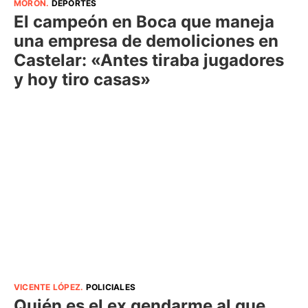
MORÓN
.
DEPORTES
El campeón en Boca que maneja
una empresa de demoliciones en
Castelar: «Antes tiraba jugadores
y hoy tiro casas»
VICENTE LÓPEZ
.
POLICIALES
Quién es el ex gendarme al que