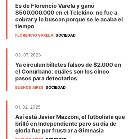
Es de Florencio Varela y ganó
$500.000.000 en el Telekino: no fue a
cobrar y lo buscan porque se le acaba el
tiempo
FLORENCIO VARELA
.
SOCIEDAD
03. 07. 2023
Ya circulan billetes falsos de $2.000 en
el Conurbano: cuáles son los cinco
pasos para detectarlos
BUENOS AIRES
.
SOCIEDAD
01. 02. 2025
Así está Javier Mazzoni, el futbolista que
brilló en Independiente pero su día de
gloria fue por frustrar a Gimnasia