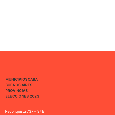
MUNICIPIOS
CABA
BUENOS AIRES
PROVINCIAS
ELECCIONES 2023
Reconquista 737 – 3º E