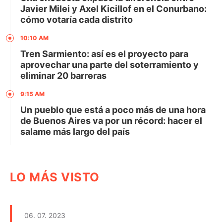
Javier Milei y Axel Kicillof en el Conurbano:
cómo votaría cada distrito
10:10 AM
Tren Sarmiento: así es el proyecto para
aprovechar una parte del soterramiento y
eliminar 20 barreras
9:15 AM
Un pueblo que está a poco más de una hora
de Buenos Aires va por un récord: hacer el
salame más largo del país
LO MÁS VISTO
06. 07. 2023