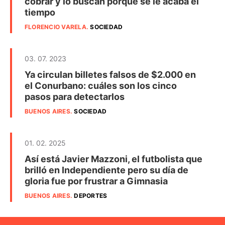
cobrar y lo buscan porque se le acaba el
tiempo
FLORENCIO VARELA
.
SOCIEDAD
03. 07. 2023
Ya circulan billetes falsos de $2.000 en
el Conurbano: cuáles son los cinco
pasos para detectarlos
BUENOS AIRES
.
SOCIEDAD
01. 02. 2025
Así está Javier Mazzoni, el futbolista que
brilló en Independiente pero su día de
gloria fue por frustrar a Gimnasia
BUENOS AIRES
.
DEPORTES