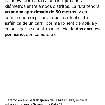
La nueva obra abarca una longitud de 7
kilómetros entre ambos distritos. La ruta tendrá
un ancho aproximado de 50 metros,
y en el
comunicado explicaron que la actual cinta
asfáltica de un carril por mano será demolida y
en su lugar se construirá una vía de
dos carriles
por mano,
con colectoras.
El tramo en el que trabajarán de la Ruta 1003, entre la
estación de Merlo Gómez y la Ruta 21.