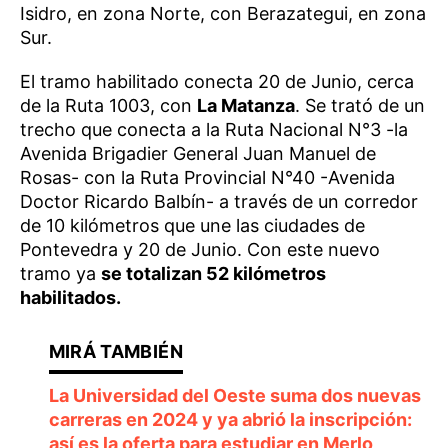
Isidro, en zona Norte, con Berazategui, en zona
Sur.
El tramo habilitado conecta 20 de Junio, cerca
de la Ruta 1003, con
La Matanza
. Se trató de un
trecho que conecta a la Ruta Nacional N°3 -la
Avenida Brigadier General Juan Manuel de
Rosas- con la Ruta Provincial N°40 -Avenida
Doctor Ricardo Balbín- a través de un corredor
de 10 kilómetros que une las ciudades de
Pontevedra y 20 de Junio. Con este nuevo
tramo ya
se totalizan 52 kilómetros
habilitados.
La Universidad del Oeste suma dos nuevas
carreras en 2024 y ya abrió la inscripción:
así es la oferta para estudiar en Merlo