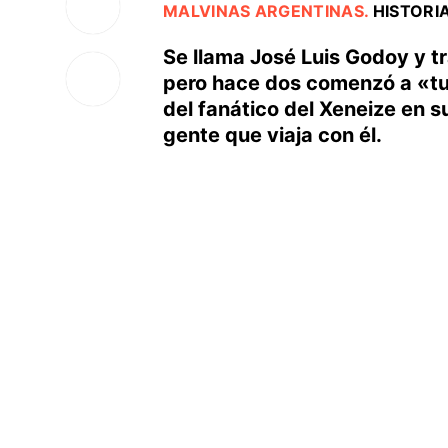
MALVINAS ARGENTINAS
.
HISTORI
Se llama José Luis Godoy y t
pero hace dos comenzó a «tun
del fanático del Xeneize en s
gente que viaja con él.