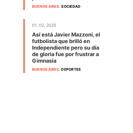
BUENOS AIRES
.
SOCIEDAD
01. 02. 2025
Así está Javier Mazzoni, el
futbolista que brilló en
Independiente pero su día
de gloria fue por frustrar a
Gimnasia
BUENOS AIRES
.
DEPORTES