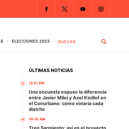
AS
ELECCIONES 2023
ÚLTIMAS NOTICIAS
12:51 PM
Una encuesta expuso la diferencia
entre Javier Milei y Axel Kicillof en
el Conurbano: cómo votaría cada
distrito
10:10 AM
Tren Sarmiento: así es el proyecto