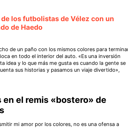
o de los futbolistas de Vélez con un
ado de Haedo
techo de un paño con los mismos colores para termina
oca en todo el interior del auto. «Es una inversión
sta idea y lo que más me gusta es cuando la gente se
uenta sus historias y pasamos un viaje divertido»,
 en el remis «bostero» de
s
smitir mi amor por los colores, no es una ofensa a