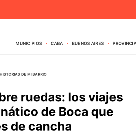
MUNICIPIOS
CABA
BUENOS AIRES
PROVINCI
HISTORIAS DE MI BARRIO
e ruedas: los viajes
anático de Boca que
s de cancha