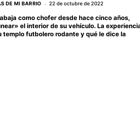
AS DE MI BARRIO
22 de octubre de 2022
·
rabaja como chofer desde hace cinco años,
ear» el interior de su vehículo. La experienci
u templo futbolero rodante y qué le dice la