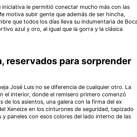
 iniciativa le permitió conectar mucho más con las
«Me motiva subir gente que además de ser hincha,
mbre que todos los días lleva su indumentaria de Boc
vo azul y oro, al igual que la gorra y la clásica
a, reservados para sorprender
eja José Luis no se diferencia de cualquier otro. La
 el interior, donde el remisero primero comenzó
de los asientos, una galera con la firma del ex
del Xeneize en los cinturones de seguridad, tapizado
s y paneles con esos colores del lado interno de las