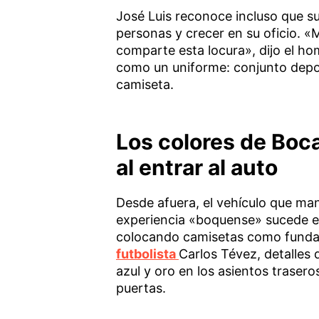
José Luis reconoce incluso que su
personas y crecer en su oficio. 
comparte esta locura», dijo el ho
como un uniforme: conjunto deporti
camiseta.
Los colores de Boc
al entrar al auto
Desde afuera, el vehículo que man
experiencia «boquense» sucede en
colocando camisetas como fundas 
futbolista
Carlos Tévez, detalles 
azul y oro en los asientos trasero
puertas.