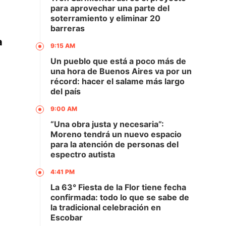
para aprovechar una parte del
soterramiento y eliminar 20
barreras
a
9:15 AM
Un pueblo que está a poco más de
una hora de Buenos Aires va por un
récord: hacer el salame más largo
del país
9:00 AM
“Una obra justa y necesaria”:
Moreno tendrá un nuevo espacio
para la atención de personas del
espectro autista
4:41 PM
La 63° Fiesta de la Flor tiene fecha
confirmada: todo lo que se sabe de
la tradicional celebración en
Escobar