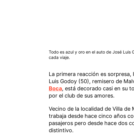
Todo es azul y oro en el auto de José Luis
cada viaje.
La primera reacción es sorpresa, l
Luis Godoy (50), remisero de Malv
Boca
, está decorado casi en su to
por el club de sus amores.
Vecino de la localidad de Villa de
trabaja desde hace cinco años co
pasajeros pero desde hace dos co
distintivo.