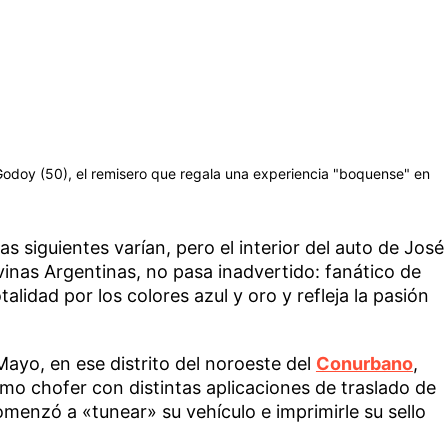
 Godoy (50), el remisero que regala una experiencia "boquense" en
as siguientes varían, pero el interior del auto de José
inas Argentinas, no pasa inadvertido: fanático de
talidad por los colores azul y oro y refleja la pasión
 Mayo, en ese distrito del noroeste del
Conurbano
,
mo chofer con distintas aplicaciones de traslado de
menzó a «tunear» su vehículo e imprimirle su sello