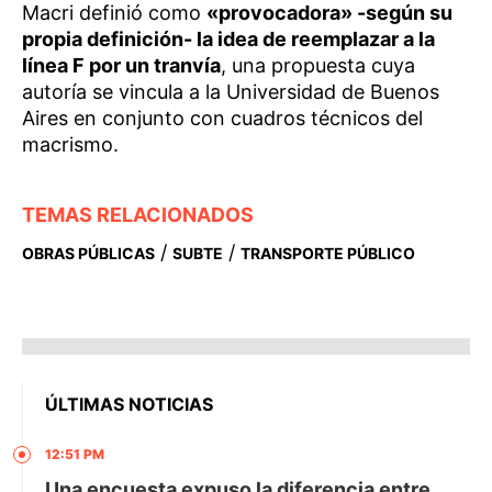
Macri definió como
«provocadora» -según su
propia definición- la idea de reemplazar a la
línea F por un tranvía
, una propuesta cuya
autoría se vincula a la Universidad de Buenos
Aires en conjunto con cuadros técnicos del
macrismo.
TEMAS RELACIONADOS
/
/
OBRAS PÚBLICAS
SUBTE
TRANSPORTE PÚBLICO
ÚLTIMAS NOTICIAS
12:51 PM
Una encuesta expuso la diferencia entre