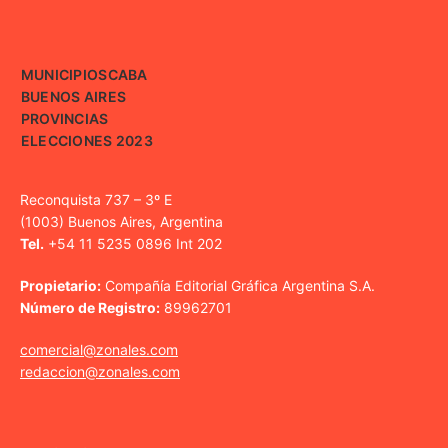
MUNICIPIOS
CABA
BUENOS AIRES
PROVINCIAS
ELECCIONES 2023
Reconquista 737 – 3º E
(1003) Buenos Aires, Argentina
Tel.
+54 11 5235 0896 Int 202
Propietario:
Compañía Editorial Gráfica Argentina S.A.
Número de Registro:
89962701
comercial@zonales.com
redaccion@zonales.com