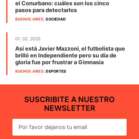
el Conurbano: cuáles son los cinco
pasos para detectarlos
BUENOS AIRES
.
SOCIEDAD
01. 02. 2025
Así está Javier Mazzoni, el futbolista que
brilló en Independiente pero su día de
gloria fue por frustrar a Gimnasia
BUENOS AIRES
.
DEPORTES
SUSCRIBITE A NUESTRO
NEWSLETTER