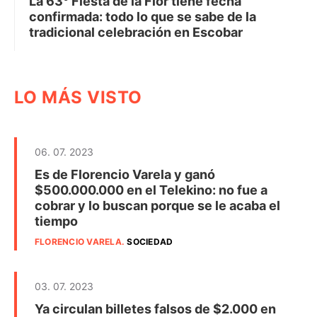
La 63° Fiesta de la Flor tiene fecha
confirmada: todo lo que se sabe de la
tradicional celebración en Escobar
LO MÁS VISTO
06. 07. 2023
Es de Florencio Varela y ganó
$500.000.000 en el Telekino: no fue a
cobrar y lo buscan porque se le acaba el
tiempo
FLORENCIO VARELA
.
SOCIEDAD
03. 07. 2023
Ya circulan billetes falsos de $2.000 en