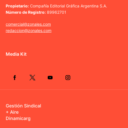
Propietario:
Compañía Editorial Gráfica Argentina S.A.
Número de Registro:
89962701
comercial@zonales.com
redaccion@zonales.com
Media Kit
Gestión Sindical
+ Aire
Dinamicarg