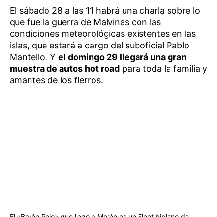
El sábado 28 a las 11 habrá una charla sobre lo
que fue la guerra de Malvinas con las
condiciones meteorológicas existentes en las
islas, que estará a cargo del suboficial Pablo
Mantello. Y
el domingo 29 llegará una gran
muestra de autos hot road
para toda la familia y
amantes de los fierros.
El «Barón Rojo» que llegó a Morón es un Fleet biplano de