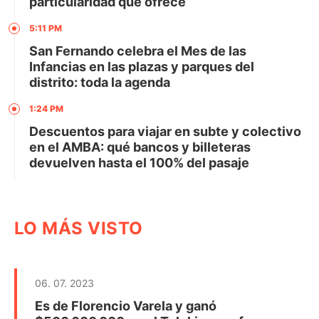
particularidad que ofrece
5:11 PM
San Fernando celebra el Mes de las
Infancias en las plazas y parques del
distrito: toda la agenda
1:24 PM
Descuentos para viajar en subte y colectivo
en el AMBA: qué bancos y billeteras
devuelven hasta el 100% del pasaje
LO MÁS VISTO
06. 07. 2023
Es de Florencio Varela y ganó