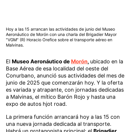
Hoy a las 15 arrancan las actividades de junio del Museo
Aeronáutico de Morón con una charla del Brigadier Mayor
"VGM" (R) Horacio Orefice sobre el transporte aéreo en
Malvinas.
El
Museo Aeronáutico de
Morón
,
ubicado en la
Base Aérea de esa localidad del oeste del
Conurbano, anunció sus actividades del mes de
junio de 2025 que comenzarán hoy. Y la oferta
es variada y atrapante, con jornadas dedicadas
a Malvinas, el mítico Barón Rojo y hasta una
expo de autos hjot road.
La primera función arrancará hoy a las 15 con
una nueva jornada dedicada al transporte.
Habrá un protagonista principal: el
Brigadier