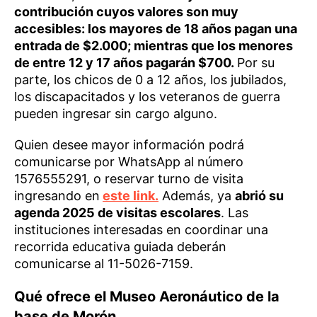
contribución cuyos valores son muy
accesibles: los mayores de 18 años pagan una
entrada de $2.000; mientras que los menores
de entre 12 y 17 años pagarán $700.
Por su
parte, los chicos de 0 a 12 años, los jubilados,
los discapacitados y los veteranos de guerra
pueden ingresar sin cargo alguno.
Quien desee mayor información podrá
comunicarse por WhatsApp al número
1576555291, o reservar turno de visita
ingresando en
este link.
Además, ya
abrió su
agenda 2025 de visitas escolares
. Las
instituciones interesadas en coordinar una
recorrida educativa guiada deberán
comunicarse al 11-5026-7159.
Qué ofrece el Museo Aeronáutico de la
base de Morón