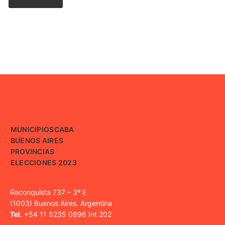
MUNICIPIOS
CABA
BUENOS AIRES
PROVINCIAS
ELECCIONES 2023
Reconquista 737 – 3º E
(1003) Buenos Aires, Argentina
Tel.
+54 11 5235 0896 Int 202