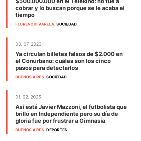
$500.000.000 en el Telekino: no fue a
cobrar y lo buscan porque se le acaba el
tiempo
FLORENCIO VARELA
.
SOCIEDAD
03. 07. 2023
Ya circulan billetes falsos de $2.000 en
el Conurbano: cuáles son los cinco
pasos para detectarlos
BUENOS AIRES
.
SOCIEDAD
01. 02. 2025
Así está Javier Mazzoni, el futbolista que
brilló en Independiente pero su día de
gloria fue por frustrar a Gimnasia
BUENOS AIRES
.
DEPORTES