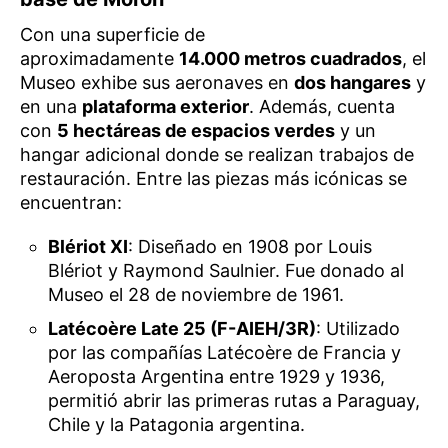
Con una superficie de
aproximadamente
14.000 metros cuadrados
, el
Museo exhibe sus aeronaves en
dos hangares
y
en una
plataforma exterior
. Además, cuenta
con
5 hectáreas de espacios verdes
y un
hangar adicional donde se realizan trabajos de
restauración. Entre las piezas más icónicas se
encuentran:
Blériot XI
: Diseñado en 1908 por Louis
Blériot y Raymond Saulnier. Fue donado al
Museo el 28 de noviembre de 1961.
Latécoère Late 25 (F-AIEH/3R)
: Utilizado
por las compañías Latécoère de Francia y
Aeroposta Argentina entre 1929 y 1936,
permitió abrir las primeras rutas a Paraguay,
Chile y la Patagonia argentina.