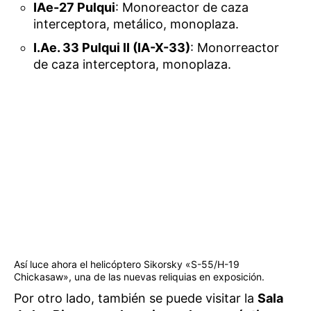
IAe-27 Pulqui
: Monoreactor de caza
interceptora, metálico, monoplaza.
I.Ae. 33 Pulqui II (IA-X-33)
: Monorreactor
de caza interceptora, monoplaza.
Así luce ahora el helicóptero Sikorsky «S-55/H-19
Chickasaw», una de las nuevas reliquias en exposición.
Por otro lado, también se puede visitar la
Sala